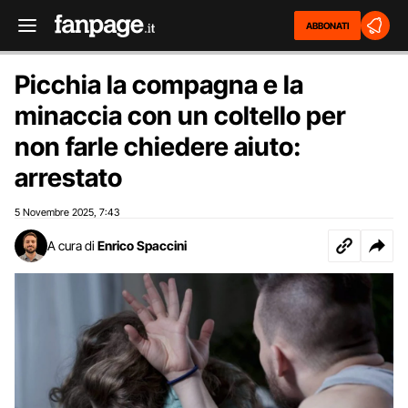
ABBONATI
Picchia la compagna e la
minaccia con un coltello per
non farle chiedere aiuto:
arrestato
5 Novembre 2025
7:43
,
A cura di
Enrico Spaccini