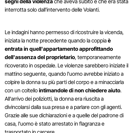
segni della violenza
che aveva subito e che era stata
interrotta solo dall'intervento delle Volanti.
Le indagini hanno permesso di ricostruire la vicenda,
iniziata la notte precedente quando la coppia
è
entrata in quell'appartamento approfittando
dell'assenza del proprietario
, temporaneamente
ricoverato in ospedale. Le violenze sarebbero iniziate il
mattino seguente, quando l'uomo avrebbe iniziato a
colpire la donna su più parti del corpo e a minacciarla
con un coltello
intimandole di non chiedere aiuto
.
All'arrivo dei poliziotti, la donna era riuscita a
divincolarsi dalla sua presa e a parlare con gli agenti.
Grazie alle sue dichiarazioni e a quelle del padrone di
casa, l'uomo è stato arrestato in flagranza e
trasportato in carcere.