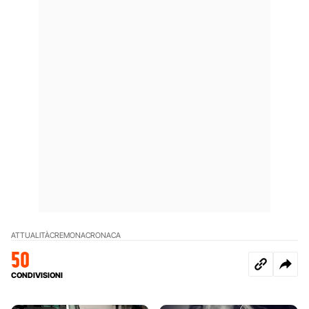
ATTUALITÀ
CREMONA
CRONACA
50
CONDIVISIONI