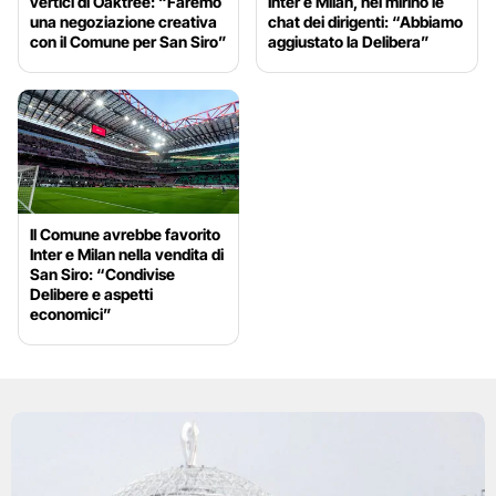
vertici di Oaktree: “Faremo
Inter e Milan, nel mirino le
una negoziazione creativa
chat dei dirigenti: “Abbiamo
con il Comune per San Siro”
aggiustato la Delibera”
Il Comune avrebbe favorito
Inter e Milan nella vendita di
San Siro: “Condivise
Delibere e aspetti
economici”