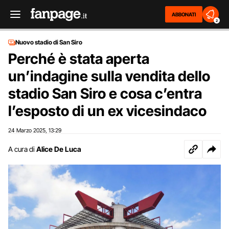
ABBONATI
2
Nuovo stadio di San Siro
Perché è stata aperta
un’indagine sulla vendita dello
stadio San Siro e cosa c’entra
l’esposto di un ex vicesindaco
24 Marzo 2025
13:29
,
A cura di
Alice De Luca