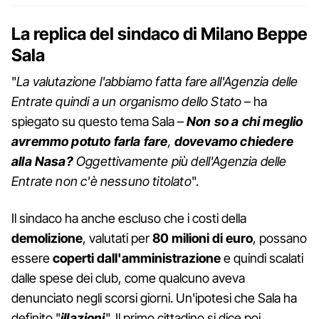
La replica del sindaco di Milano Beppe
Sala
"
La valutazione l'abbiamo fatta fare all'Agenzia delle
Entrate quindi a un organismo dello Stato
– ha
spiegato su questo tema Sala –
Non so a chi meglio
avremmo potuto farla fare
,
dovevamo chiedere
alla Nasa?
Oggettivamente più dell'Agenzia delle
Entrate non c'è nessuno titolato
".
Il sindaco ha anche escluso che i costi della
demolizione
, valutati per
80 milioni di euro
, possano
essere
coperti dall'amministrazione
e quindi scalati
dalle spese dei club, come qualcuno aveva
denunciato negli scorsi giorni. Un'ipotesi che Sala ha
definito "
illazioni
". Il primo cittadino si dice poi