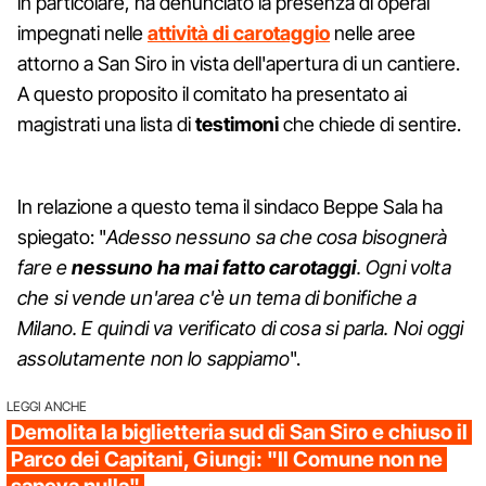
in particolare, ha denunciato la presenza di operai
impegnati nelle
attività di carotaggio
nelle aree
attorno a San Siro in vista dell'apertura di un cantiere.
A questo proposito il comitato ha presentato ai
magistrati una lista di
testimoni
che chiede di sentire.
In relazione a questo tema il sindaco Beppe Sala ha
spiegato: "
Adesso nessuno sa che cosa bisognerà
fare e
nessuno ha mai fatto carotaggi
. Ogni volta
che si vende un'area c'è un tema di bonifiche a
Milano. E quindi va verificato di cosa si parla. Noi oggi
assolutamente non lo sappiamo
".
LEGGI ANCHE
Demolita la biglietteria sud di San Siro e chiuso il
Parco dei Capitani, Giungi: "Il Comune non ne