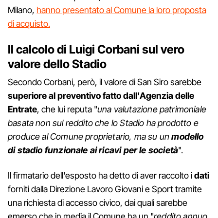
Milano,
hanno presentato al Comune la loro proposta
di acquisto.
Il calcolo di Luigi Corbani sul vero
valore dello Stadio
Secondo Corbani, però, il valore di San Siro sarebbe
superiore al preventivo fatto dall'Agenzia delle
Entrate
, che lui reputa "
una valutazione patrimoniale
basata non sul reddito che lo Stadio ha prodotto e
produce al Comune proprietario, ma su un
modello
di stadio funzionale ai ricavi per le società
".
Il firmatario dell'esposto ha detto di aver raccolto i
dati
forniti dalla Direzione Lavoro Giovani e Sport tramite
una richiesta di accesso civico, dai quali sarebbe
emerso che in media il Comune ha un "
reddito annuo