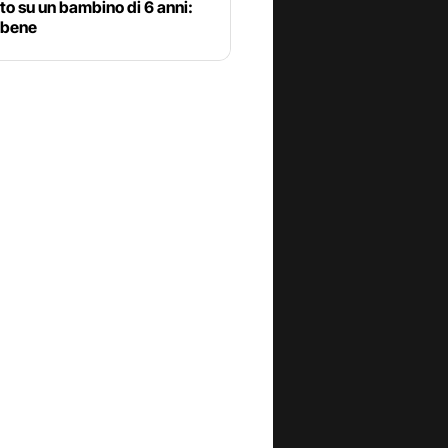
to su un bambino di 6 anni:
 bene