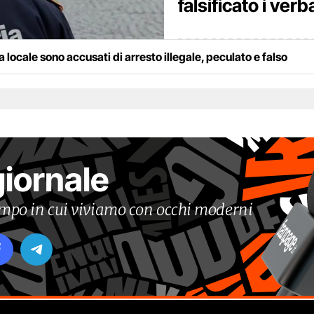
falsificato i verba
ia locale sono accusati di arresto illegale, peculato e falso
giornale
tempo in cui viviamo con occhi moderni