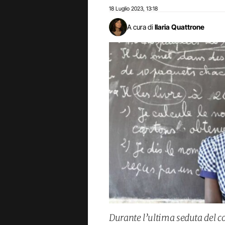
18 Luglio 2023
13:18
,
A cura di
Ilaria Quattrone
Durante l’ultima seduta del co