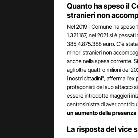
Quanto ha speso il C
stranieri non accom
Nel 2019 il Comune ha speso 1
1.321.167, nel 2021 si è passati
385.4.875.388 euro. C'è stata
minori stranieri non accompag
anche nella spesa corrente. S
agli oltre quattro milioni del 2
i nostri cittadini", afferma l'e
protagonisti del suo attacco 
essere introdotte maggiori inizi
centrosinistra di aver contribu
un aumento della presenza d
La risposta del vice 