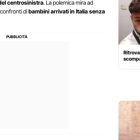
el centrosinistra
. La polemica mira ad
confronti di
bambini arrivati in Italia senza
Ritrova
scompa