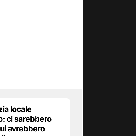
zia locale
o: ci sarebbero
 cui avrebbero