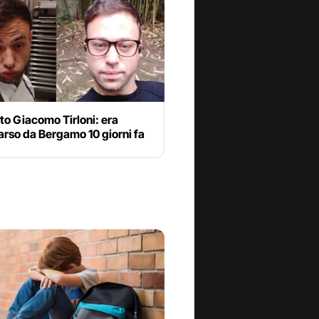
to Giacomo Tirloni: era
rso da Bergamo 10 giorni fa