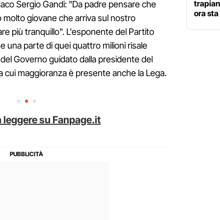
trapian
indaco Sergio Gandi: "Da padre pensare che
ora sta
 molto giovane che arriva sul nostro
are più tranquillo". L'esponente del Partito
 una parte di quei quattro milioni risale
 del Governo guidato dalla presidente del
lla cui maggioranza è presente anche la Lega.
 leggere su Fanpage.it