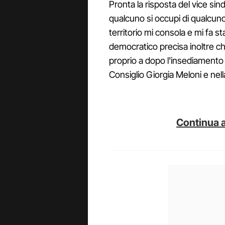
Pronta la risposta del vice s
qualcuno si occupi di qualcuno
territorio mi consola e mi fa st
democratico precisa inoltre che
proprio a dopo l'insediamento
Consiglio Giorgia Meloni e ne
Continua a