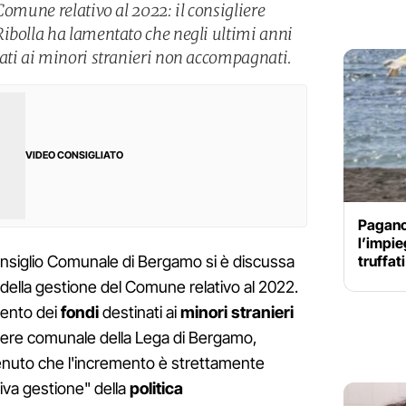
Comune relativo al 2022: il consigliere
ibolla ha lamentato che negli ultimi anni
ati ai minori stranieri non accompagnati.
VIDEO CONSIGLIATO
Pagano 
l’impie
truffati
onsiglio Comunale di Bergamo si è discussa
della gestione del Comune relativo al 2022.
umento dei
fondi
destinati ai
minori stranieri
gliere comunale della Lega di Bergamo,
stenuto che l'incremento è strettamente
iva gestione" della
politica