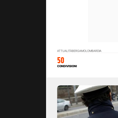
ATTUALITÀ
BERGAMO
LOMBARDIA
50
CONDIVISIONI