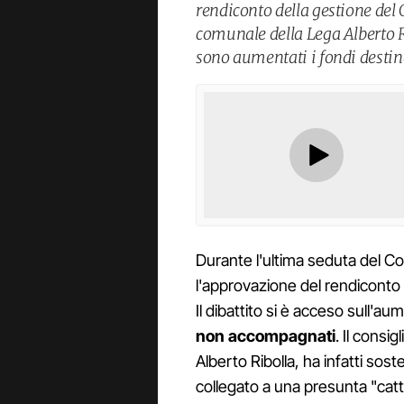
rendiconto della gestione del 
comunale della Lega Alberto R
sono aumentati i fondi destin
Durante l'ultima seduta del C
l'approvazione del rendiconto 
Il dibattito si è acceso sull'a
non accompagnati
. Il consi
Alberto Ribolla, ha infatti so
collegato a una presunta "catt