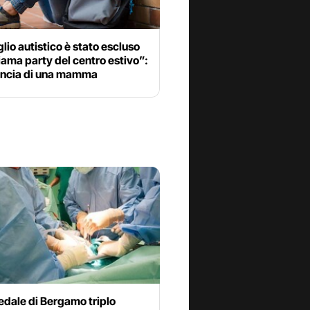
glio autistico è stato escluso
iama party del centro estivo”:
uncia di una mamma
edale di Bergamo triplo