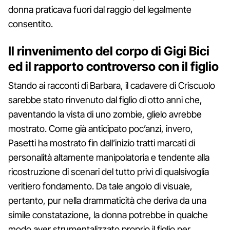
donna praticava fuori dal raggio del legalmente
consentito.
Il rinvenimento del corpo di Gigi Bici
ed il rapporto controverso con il figlio
Stando ai racconti di Barbara, il cadavere di Criscuolo
sarebbe stato rinvenuto dal figlio di otto anni che,
paventando la vista di uno zombie, glielo avrebbe
mostrato. Come già anticipato poc’anzi, invero,
Pasetti ha mostrato fin dall’inizio tratti marcati di
personalità altamente manipolatoria e tendente alla
ricostruzione di scenari del tutto privi di qualsivoglia
veritiero fondamento. Da tale angolo di visuale,
pertanto, pur nella drammaticità che deriva da una
simile constatazione, la donna potrebbe in qualche
modo aver strumentalizzato proprio il figlio per