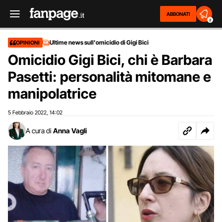
ABBONATI
2
Ultime news sull'omicidio di Gigi Bici
OPINIONI
Omicidio Gigi Bici, chi è Barbara
Pasetti: personalità mitomane e
manipolatrice
5 Febbraio 2022
14:02
,
A cura di
Anna Vagli