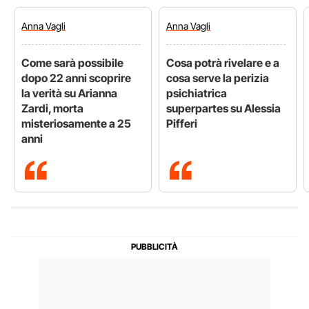
Anna
Vagli
Anna
Vagli
Come sarà possibile
Cosa potrà rivelare e a
dopo 22 anni scoprire
cosa serve la perizia
la verità su Arianna
psichiatrica
Zardi, morta
superpartes su Alessia
misteriosamente a 25
Pifferi
anni