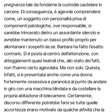
pregnanza tale da fondarne la custodia cautelare in
carcere. Di conseguenza, è agevole comprendere
come, un soggetto con personalità priva di
componenti patologiche, ove responsabile, si
sarebbe trincerato dietro un assordante silenzio e
avrebbe mantenuto un basso profilo proprio per
allontanare i sospetti da sé. Barbara ha fatto l’esatto
contrario. Si è posta al centro dell’attenzione, con
atteggiamenti quasi teatrali che, allo stato dei fatti,
non l’hanno certo agevolata. Ma non solo. Questa,
infatti, si è presentata anche come una donna
fortemente ossessiva e paranoica al punto da andare
in giro con una macchina blindata e da costellare la
propria abitazione di telecamere. Certamente,
discorso differente potrebbe farsi se tutte quelle
accortezze erano motivate da qualche attività che la