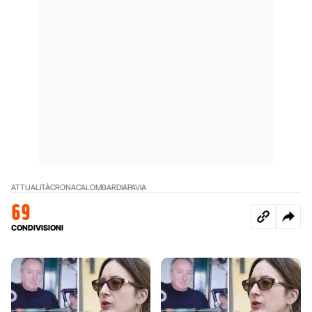
ATTUALITÀ
CRONACA
LOMBARDIA
PAVIA
69
CONDIVISIONI