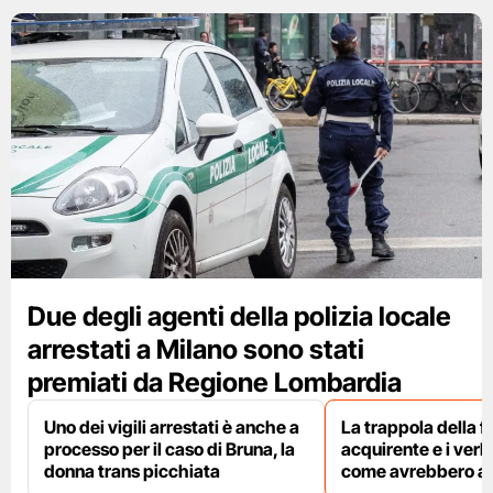
Due degli agenti della polizia locale
arrestati a Milano sono stati
premiati da Regione Lombardia
Uno dei vigili arrestati è anche a
La trappola della f
processo per il caso di Bruna, la
acquirente e i verbal
donna trans picchiata
come avrebbero agi