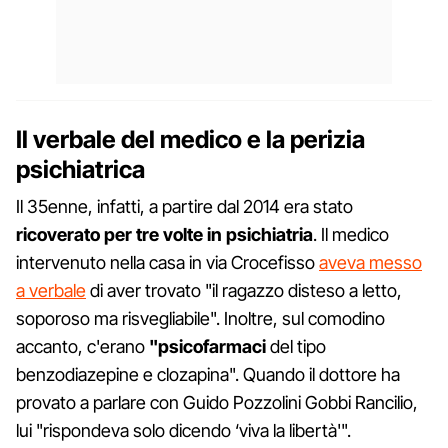
Il verbale del medico e la perizia
psichiatrica
Il 35enne, infatti, a partire dal 2014 era stato
ricoverato per tre volte in psichiatria
. Il medico
intervenuto nella casa in via Crocefisso
aveva messo
a verbale
di aver trovato "il ragazzo disteso a letto,
soporoso ma risvegliabile". Inoltre, sul comodino
accanto, c'erano
"psicofarmaci
del tipo
benzodiazepine e clozapina". Quando il dottore ha
provato a parlare con Guido Pozzolini Gobbi Rancilio,
lui "rispondeva solo dicendo ‘viva la libertà'".