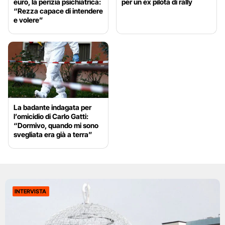
euro, la perizia psichiatrica:
per un ex pilota di rally
“Rezza capace di intendere
e volere”
La badante indagata per
l’omicidio di Carlo Gatti:
“Dormivo, quando mi sono
svegliata era già a terra”
INTERVISTA