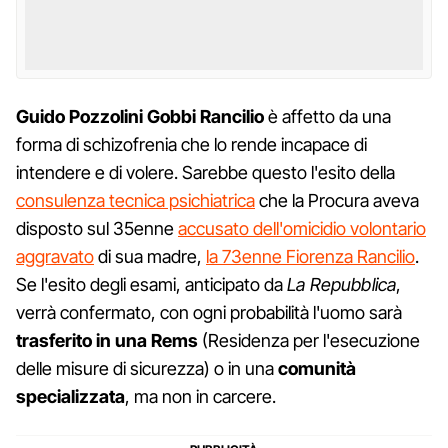
Guido Pozzolini Gobbi Rancilio
è affetto da una
forma di schizofrenia che lo rende incapace di
intendere e di volere. Sarebbe questo l'esito della
consulenza tecnica psichiatrica
che la Procura aveva
disposto sul 35enne
accusato dell'omicidio volontario
aggravato
di sua madre,
la 73enne Fiorenza Rancilio
.
Se l'esito degli esami, anticipato da
La Repubblica
,
verrà confermato, con ogni probabilità l'uomo sarà
trasferito in una Rems
(Residenza per l'esecuzione
delle misure di sicurezza) o in una
comunità
specializzata
, ma non in carcere.