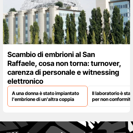
Scambio di embrioni al San
Raffaele, cosa non torna: turnover,
carenza di personale e witnessing
elettronico
A una donna è stato impiantato
Il laboratorio è st
l'embrione di un'altra coppia
per non conformit