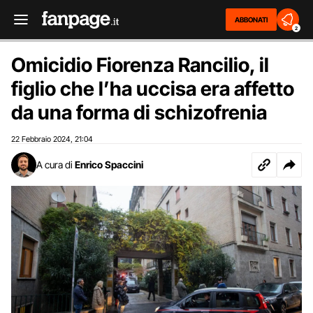
ABBONATI
2
Omicidio Fiorenza Rancilio, il
figlio che l’ha uccisa era affetto
da una forma di schizofrenia
22 Febbraio 2024
21:04
,
A cura di
Enrico Spaccini