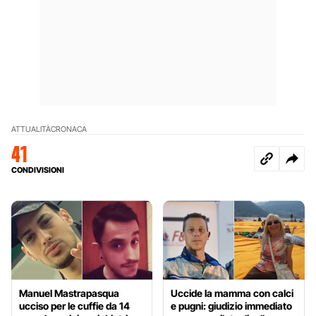
ATTUALITÀ
CRONACA
41
CONDIVISIONI
Manuel Mastrapasqua
Uccide la mamma con calci
ucciso per le cuffie da 14
e pugni: giudizio immediato