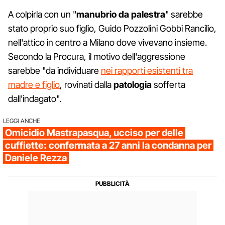
A colpirla con un "
manubrio da palestra
" sarebbe
stato proprio suo figlio, Guido Pozzolini Gobbi Rancilio,
nell'attico in centro a Milano dove vivevano insieme.
Secondo la Procura, il motivo dell'aggressione
sarebbe "da individuare
nei rapporti esistenti tra
madre e figlio
, rovinati dalla
patologia
sofferta
dall'indagato".
LEGGI ANCHE
Omicidio Mastrapasqua, ucciso per delle
cuffiette: confermata a 27 anni la condanna per
Daniele Rezza