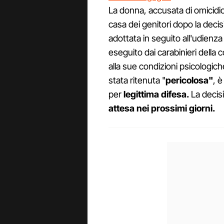
La donna, accusata di omicidio
casa dei genitori dopo la dec
adottata in seguito all'udienza 
eseguito dai carabinieri della
alla sue condizioni psicologi
stata ritenuta "
pericolosa"
, 
per
legittima difesa.
La decisi
attesa nei prossimi giorni.