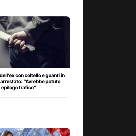
dell’ex con coltello e guanti in
, arrestato: “Avrebbe potuto
 epilogo trafico”