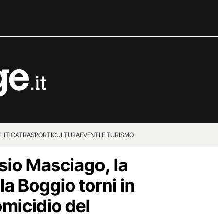
LITICA
TRASPORTI
CULTURA
EVENTI E TURISMO
sio Masciago, la
la Boggio torni in
omicidio del