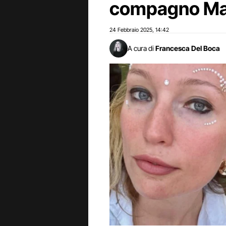
compagno Ma
24 Febbraio 2025
14:42
,
A cura di
Francesca Del Boca