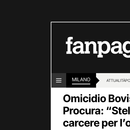
MILANO
ATTUALITÀ
PO
Omicidio Bovi
Procura: “Stel
carcere per l’