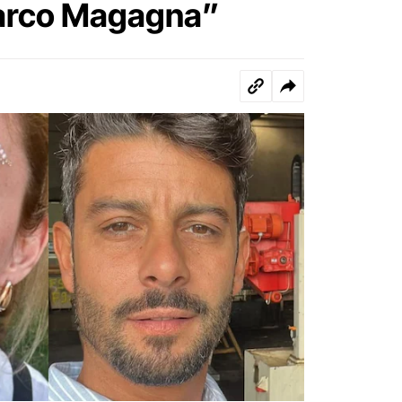
rco Magagna”