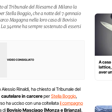
o al Tribunale del Riesame di Milano la
per Stella Boggio, che a notte del 7 gennaio
arco Magagna nella loro casa di Bovisio
La 34enne ha sempre sostenuto di essersi
VIDEO CONSIGLIATO
A casa 
lattice
aver un
Alessio Rinaldi, ha chiesto al Tribunale del
 cautelare in carcere
per
Stella Boggio
,
rso ha ucciso con una coltellata
il compagno
a di
Bovisio Masciago (Monza e Brianza)
.