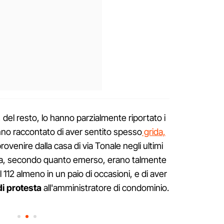
del resto, lo hanno parzialmente riportato i
 hanno raccontato di aver sentito spesso
grida,
rovenire dalla casa di via Tonale negli ultimi
zzina, secondo quanto emerso, erano talmente
 112 almeno in un paio di occasioni, e di aver
di protesta
all'amministratore di condominio.