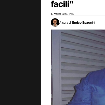
facili”
19 Marzo 2026
17:19
,
A cura di
Enrico Spaccini