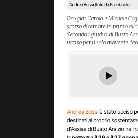
Andrea Bossi (foto da Facebook)
Douglas Carolo e Michele Cag
scorso dicembre in primo all’e
Secondo i giudici di Busto Ars
ucciso per il solo movente “ec
Andrea Bossi
è stato ucciso p
destinati al proprio sostentam
d'Assise di Busto Arsizio ha i
la
notte tra il 26 e il 27 gen