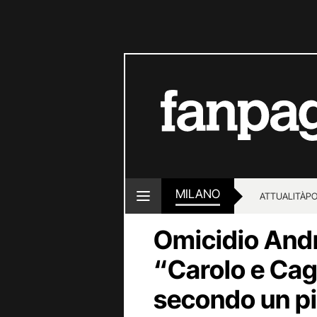
MILANO
ATTUALITÀ
PO
Omicidio Andre
“Carolo e Cag
secondo un pi