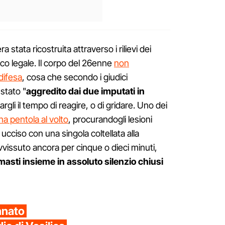
 stata ricostruita attraverso i rilievi dei
dico legale. Il corpo del 26enne
non
difesa
, cosa che secondo i giudici
stato "
aggredito dai due imputati in
argli il tempo di reagire, o di gridare. Uno dei
na pentola al volto
, procurandogli lesioni
 ucciso con una singola coltellata alla
vvissuto ancora per cinque o dieci minuti,
masti insieme in assoluto silenzio chiusi
nnato