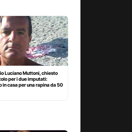
o Luciano Muttoni, chiesto
tolo per i due imputati:
 in casa per una rapina da 50