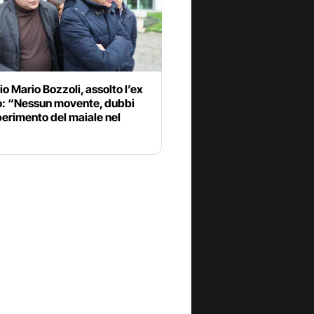
o Mario Bozzoli, assolto l’ex
o: “Nessun movente, dubbi
perimento del maiale nel