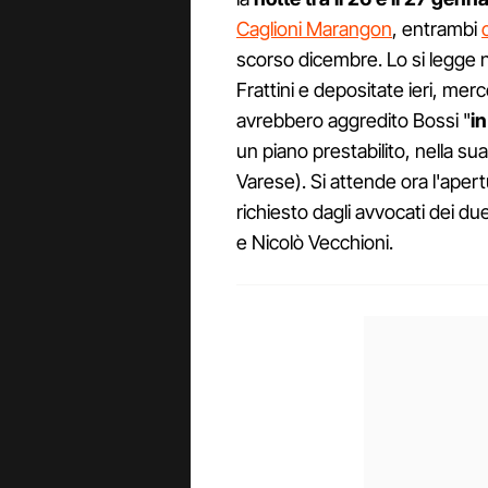
Caglioni Marangon
, entrambi
scorso dicembre. Lo si legge ne
Frattini e depositate ieri, mer
avrebbero aggredito Bossi "
i
un piano prestabilito, nella sua
Varese). Si attende ora l'aper
richiesto dagli avvocati dei 
e Nicolò Vecchioni.