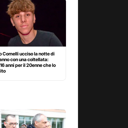
 Comelli ucciso la notte di
nno con una coltellata:
 16 anni per il 20enne che lo
ito