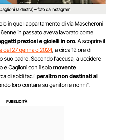
Caglioni (a destra) – foto da Instagram
olo in quell'appartamento di via Mascheroni
 26enne in passato aveva lavorato come
ggetti preziosi e gioielli in oro
. A scoprire il
na del 27 gennaio 2024
, a circa 12 ore di
to suo padre. Secondo l'accusa, a uccidere
o e Caglioni con il solo
movente
ca di soldi facili
peraltro non destinati al
endo loro contare su genitori e nonni".