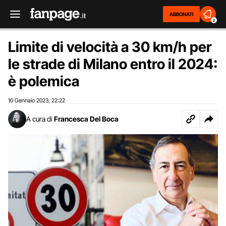
ABBONATI
2
Limite di velocità a 30 km/h per
le strade di Milano entro il 2024:
è polemica
10 Gennaio 2023
22:22
,
A cura di
Francesca Del Boca