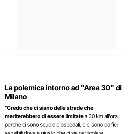
La polemica intorno ad "Area 30" di
Milano
"
Credo che ci siano delle strade che
meriterebbero di essere limitate
a 30 km all'ora,
perché ci sono scuole e ospedali, e ci sono edifici
sensibili dove è giusto che ci sia particolare