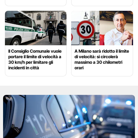
Il Consiglio Comunale vuole
A Milano sarà ridotto il limite
portare il limite di velocità a
di velocità: si circolerà
30 km/h per limitare gli
massimo a 30 chilometri
incidenti in città
orari