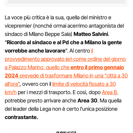
La voce più critica è la sua, quella del ministro e
vicepremier (nonché ormai acerrimo antagonista del
sindaco di Milano Beppe Sala)
Matteo Salvini
.
"
Ricordo al sindaco e al Pd che a Milano la gente
vorrebbe anche lavorare
". Al centro
il
provvedimento approvato ieri come ordine del giorno
a Palazzo Marino, quello che
entro il primo gennaio
2024
prevede di trasformare Milano in una "città a 30
all'ora"
, ovvero con il
limite di velocità fissato a 30
km/h
per i mezzi di trasporto. E così, dopo
Area B,
potrebbe presto arrivare anche
Area 30
. Ma quella
del leader della Lega non è certo l'unica posizione
contrastante.