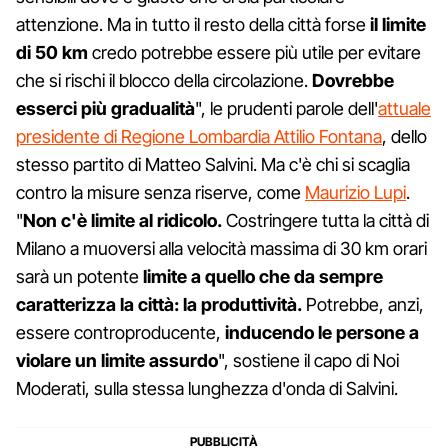
attenzione. Ma in tutto il resto della città forse
il limite
di 50 km
credo potrebbe essere più utile per evitare
che si rischi il blocco della circolazione.
Dovrebbe
esserci più gradualità
", le prudenti parole dell'
attuale
presidente di Regione Lombardia Attilio Fontana
, dello
stesso partito di Matteo Salvini. Ma c'è chi si scaglia
contro la misure senza riserve, come
Maurizio Lupi
.
"
Non c'è limite al ridicolo.
Costringere tutta la città di
Milano a muoversi alla velocità massima di 30 km orari
sarà un potente
limite a quello che da sempre
caratterizza la città: la produttività.
Potrebbe, anzi,
essere controproducente,
inducendo le persone a
violare un limite assurdo
", sostiene il capo di Noi
Moderati, sulla stessa lunghezza d'onda di Salvini.