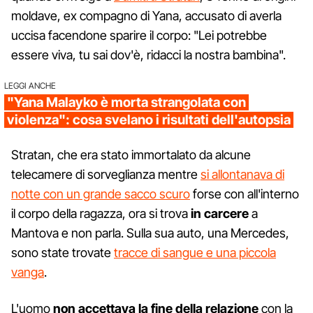
moldave, ex compagno di Yana, accusato di averla
uccisa facendone sparire il corpo: "Lei potrebbe
essere viva, tu sai dov'è, ridacci la nostra bambina".
LEGGI ANCHE
"Yana Malayko è morta strangolata con
violenza": cosa svelano i risultati dell'autopsia
Stratan, che era stato immortalato da alcune
telecamere di sorveglianza mentre
si allontanava di
notte con un grande sacco scuro
forse con all'interno
il corpo della ragazza, ora si trova
in carcere
a
Mantova e non parla. Sulla sua auto, una Mercedes,
sono state trovate
tracce di sangue e una piccola
vanga
.
L'uomo
non accettava la fine della relazione
con la