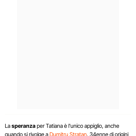
La
speranza
per Tatiana è l'unico appiglio, anche
quando si rivolge a
Dumitru Stratan
, 34enne di origini