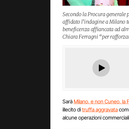
Secondo la Procura generale p
affidato l’indagine a Milano t
beneficenza affiancata ad al
Chiara Ferragni “per rafforz
Sarà
Milano, e non Cuneo, la 
illecito di
truffa aggravata
com
alcune operazioni commerciali 