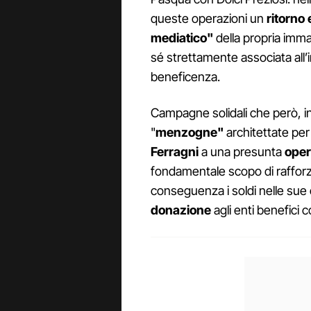
queste operazioni un
ritorno
mediatico"
della propria imm
sé strettamente associata all
beneficenza.
Campagne solidali che però, in 
"
menzogne"
architettate per 
Ferragni
a una presunta
oper
fondamentale scopo di raffor
conseguenza i soldi nelle sue
donazione
agli enti benefici c