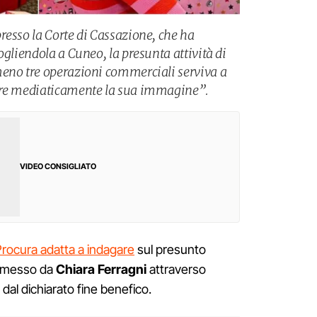
resso la Corte di Cassazione, che ha
ogliendola a Cuneo, la presunta attività di
meno tre operazioni commerciali serviva a
are mediaticamente la sua immagine”.
VIDEO CONSIGLIATO
Procura adatta a indagare
sul presunto
messo da
Chiara Ferragni
attraverso
dal dichiarato fine benefico.