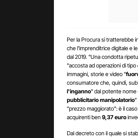
Per la Procura si tratterebbe 
che l'imprenditrice digitale e 
dal 2019. "Una condotta ripetut
"accosta ad operazioni di tipo
immagini, storie e video "
fuor
consumatore che, quindi, sub
l'inganno
" dal potente nome d
pubblicitario manipolatorio
"
"prezzo maggiorato": è il caso
acquirenti ben
9,37 euro
inve
Dal decreto con il quale si sta