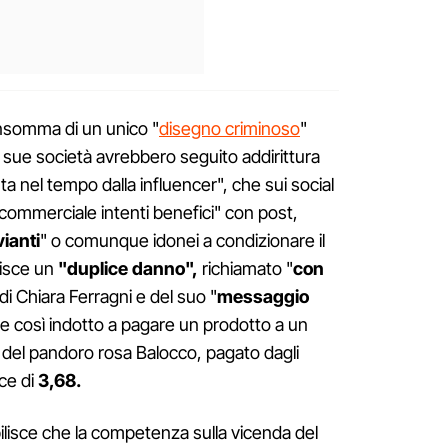
insomma di un unico "
disegno criminoso
"
le sue società avrebbero seguito addirittura
a nel tempo dalla influencer", che sui social
 commerciale intenti benefici" con post,
vianti
" o comunque idonei a condizionare il
isce un
"duplice danno",
richiamato "
con
i Chiara Ferragni e del suo "
messaggio
 e così indotto a pagare un prodotto a un
 del pandoro rosa Balocco, pagato dagli
ce di
3,68.
bilisce che la competenza sulla vicenda del