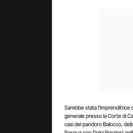
Sarebbe stata l'imprenditrice d
generale presso la Corte di C
casi del pandoro Balocco, dell
Pasqua con Dolci Preziosi: nel