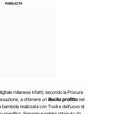
igitale milanese infatti, secondo la Procura
assazione, a ottenere un
illecito profitto
nei
a bambola realizzata con Trudi e dell'uovo di
lo specifico, Ferragni avrebbe ottenuto da