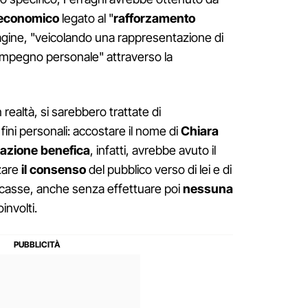
economico
legato al "
rafforzamento
agine, "veicolando una rappresentazione di
’impegno personale" attraverso la
realtà, si sarebbero trattate di
fini personali: accostare il nome di
Chiara
azione benefica
, infatti, avrebbe avuto il
zare
il consenso
del pubblico verso di lei e di
 casse, anche senza effettuare poi
nessuna
oinvolti.