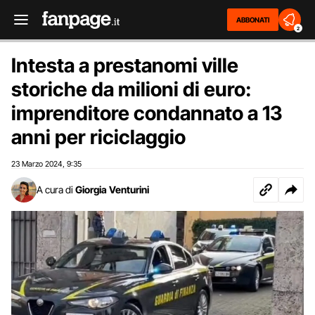
ABBONATI
2
Intesta a prestanomi ville
storiche da milioni di euro:
imprenditore condannato a 13
anni per riciclaggio
23 Marzo 2024
9:35
,
A cura di
Giorgia Venturini