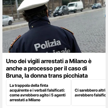
Uno dei vigili arrestati a Milano è
anche a processo per il caso di
Bruna, la donna trans picchiata
La trappola della finta
acquirente e i verbali falsificati:
Ci sarebbero altri d
come avrebbero agito i 5 agenti
avrebbero falsifica
arrestati a Milano