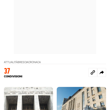
ATTUALITÀ
BRESCIA
CRONACA
37
CONDIVISIONI