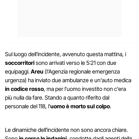
Sul luogo dell'incidente, avvenuto questa mattina, i
soccorritori
sono arrivati verso le 5:21 con due
equipaggi.
Areu
(l'Agenzia regionale emergenza
urgenza) ha inviato due ambulanze e un'auto medica
in codice rosso
, ma per l'uomo investito non c'era
più nulla da fare. Stando a quanto riferito dal
personale del 118, l'
uomo è morto sul colpo
.
Le dinamiche dell'incidente non sono ancora chiare.
Sono
in corso le indagini
, condotte dagli agenti della