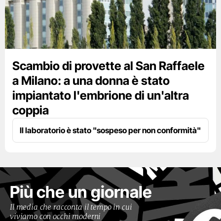
Scambio di provette al San Raffaele
a Milano: a una donna è stato
impiantato l'embrione di un'altra
coppia
Il laboratorio è stato "sospeso per non conformità"
Più che un giornale
Il media che racconta il tempo in cui
viviamo con occhi moderni