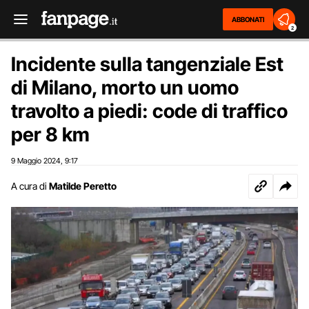
ABBONATI
2
Incidente sulla tangenziale Est
di Milano, morto un uomo
travolto a piedi: code di traffico
per 8 km
9 Maggio 2024
9:17
,
A cura di
Matilde Peretto