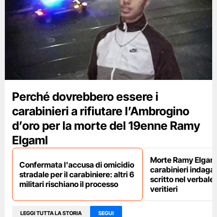
Perché dovrebbero essere i
carabinieri a rifiutare l’Ambrogino
d’oro per la morte del 19enne Ramy
Elgaml
Morte Ramy Elgaml,
Confermata l'accusa di omicidio
carabinieri indaga
stradale per il carabiniere: altri 6
scritto nel verbale
militari rischiano il processo
veritieri
LEGGI TUTTA LA STORIA
SEGUI