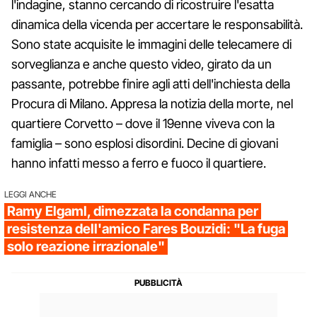
l'indagine, stanno cercando di ricostruire l'esatta
dinamica della vicenda per accertare le responsabilità.
Sono state acquisite le immagini delle telecamere di
sorveglianza e anche questo video, girato da un
passante, potrebbe finire agli atti dell'inchiesta della
Procura di Milano. Appresa la notizia della morte, nel
quartiere Corvetto – dove il 19enne viveva con la
famiglia – sono esplosi disordini. Decine di giovani
hanno infatti messo a ferro e fuoco il quartiere.
LEGGI ANCHE
Ramy Elgaml, dimezzata la condanna per
resistenza dell'amico Fares Bouzidi: "La fuga
solo reazione irrazionale"