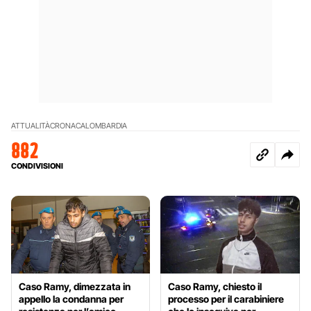
ATTUALITÀ
CRONACA
LOMBARDIA
882
CONDIVISIONI
Caso Ramy, dimezzata in
Caso Ramy, chiesto il
appello la condanna per
processo per il carabiniere