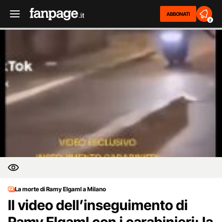
ABBONATI
2
La morte di Ramy Elgaml a Milano
Il video dell’inseguimento di
Ramy Elgaml con i carabinieri: la