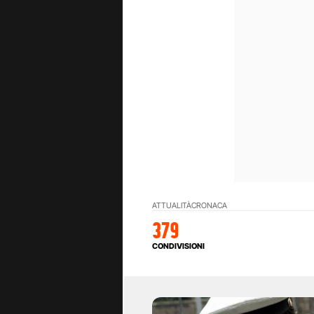
ATTUALITÀ
CRONACA
379
CONDIVISIONI