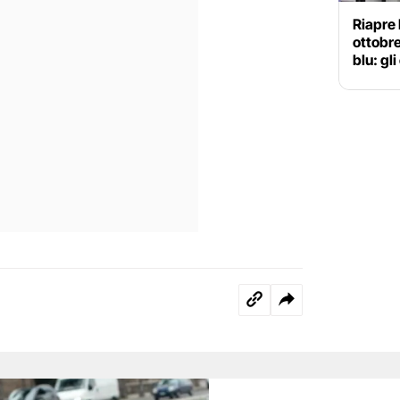
Riapre 
ottobre
blu: gl