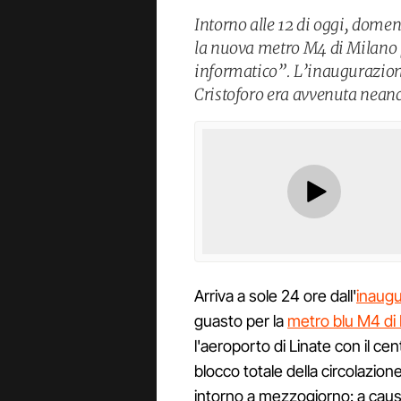
Intorno alle 12 di oggi, domen
la nuova metro M4 di Milano
informatico”. L’inaugurazione
Cristoforo era avvenuta nean
Arriva a sole 24 ore dall'
inaugur
guasto per la
metro blu M4 di 
l'aeroporto di Linate con il cent
blocco totale della circolazion
intorno a mezzogiorno: a caus