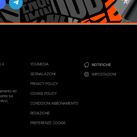
 il
YOUMEDIA
NOTIFICHE
SEGNALAZIONI
IMPOSTAZIONI
PRIVACY POLICY
ttamento ed
COOKIE POLICY
sente sul
itori,
CONDIZIONI ABBONAMENTO
REDAZIONE
PREFERENZE COOKIE