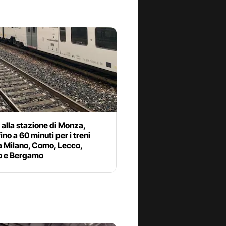
alla stazione di Monza,
fino a 60 minuti per i treni
 a Milano, Como, Lecco,
o e Bergamo