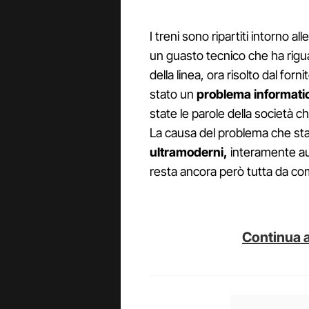
I treni sono ripartiti intorno all
un guasto tecnico che ha rigua
della linea, ora risolto dal fo
stato un
problema informati
state le parole della società ch
La causa del problema che st
ultramoderni,
interamente aut
resta ancora però tutta da c
Continua a