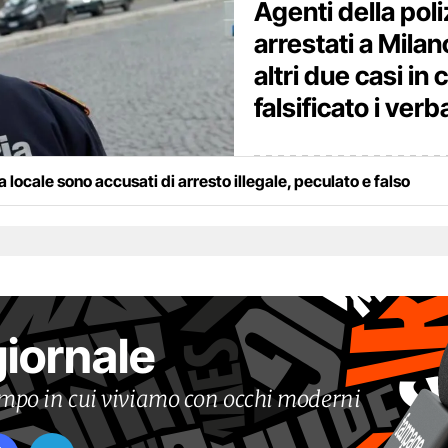
Agenti della poli
arrestati a Milan
altri due casi in
falsificato i verba
ia locale sono accusati di arresto illegale, peculato e falso
giornale
tempo in cui viviamo con occhi moderni