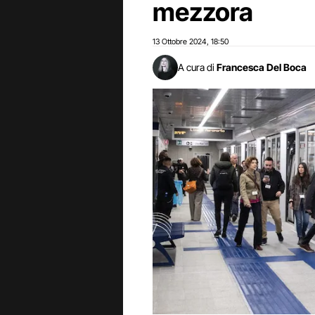
mezzora
13 Ottobre 2024
18:50
,
A cura di
Francesca Del Boca