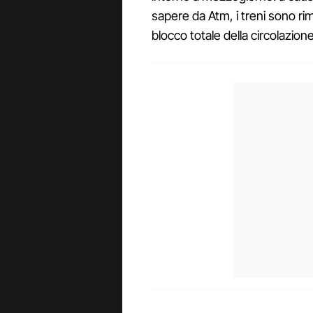
sapere da Atm, i treni sono ri
blocco totale della circolazione