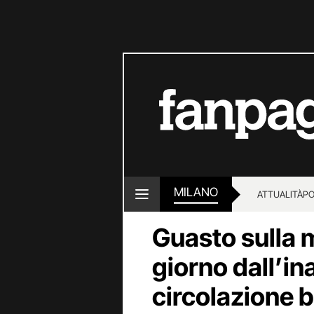
MILANO
ATTUALITÀ
PO
Guasto sulla 
giorno dall’i
circolazione b