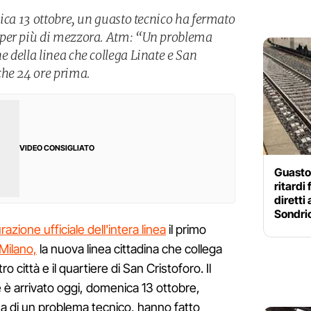
ica 13 ottobre, un guasto tecnico ha fermato
 per più di mezzora. Atm: “Un problema
 della linea che collega Linate e San
che 24 ore prima.
VIDEO CONSIGLIATO
Guasto 
ritardi 
diretti
Sondri
azione ufficiale dell'intera linea
il primo
Milano,
la nuova linea cittadina che collega
ro città e il quartiere di San Cristoforo. Il
e è arrivato oggi, domenica 13 ottobre,
a di un problema tecnico, hanno fatto