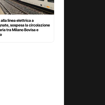
alla linea elettrica a
nate, sospesa la circolazione
aria tra Milano Bovisa e
o