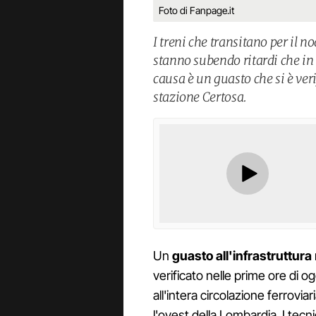
Foto di Fanpage.it
I treni che transitano per il 
stanno subendo ritardi che in
causa è un guasto che si è veri
stazione Certosa.
Un
guasto all'infrastruttura
verificato nelle prime ore di og
all'intera circolazione ferrovia
l'ovest della Lombardia. I tecni