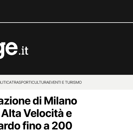
LITICA
TRASPORTI
CULTURA
EVENTI E TURISMO
azione di Milano
 Alta Velocità e
tardo fino a 200