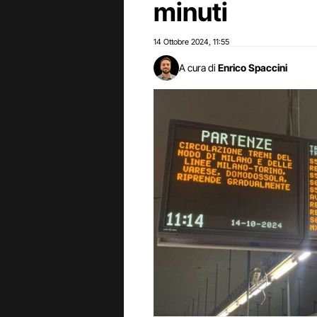
minuti
14 Ottobre 2024
11:55
,
A cura di
Enrico Spaccini