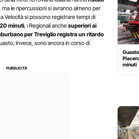
, ma le ripercussioni si avranno almeno per
Alta Velocità si possono registrare tempi di
 20 minuti
, i Regionali anche
superiori ai
burbano per Treviglio registra un ritardo
guasto, invece, sono ancora in corso di
Guasto 
Piacenz
minuti