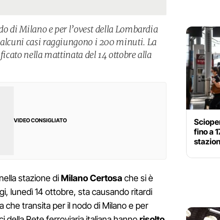
nodo di Milano e per l’ovest della Lombardia
 alcuni casi raggiungono i 200 minuti. La
ficato nella mattinata del 14 ottobre alla
Scioper
VIDEO CONSIGLIATO
fino a 
stazion
nella stazione di
Milano Certosa
che si è
gi, lunedì 14 ottobre, sta causando ritardi
ria che transita per il nodo di Milano e per
ci della Rete ferroviaria italiana hanno
risolto