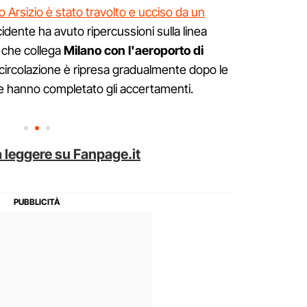
Arsizio è stato travolto e ucciso da un
idente ha avuto ripercussioni sulla linea
a che collega
Milano con l'aeroporto di
a circolazione è ripresa gradualmente dopo le
ne hanno completato gli accertamenti.
 leggere su Fanpage.it