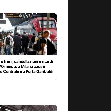
o treni, cancellazioni e ritardi
170 minuti: a Milano caos in
e Centrale e a Porta Garibaldi