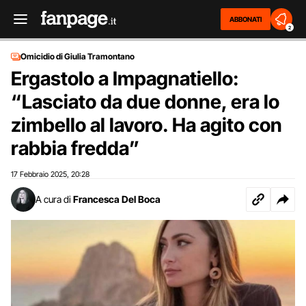
ABBONATI
2
Omicidio di Giulia Tramontano
Ergastolo a Impagnatiello:
“Lasciato da due donne, era lo
zimbello al lavoro. Ha agito con
rabbia fredda”
17 Febbraio 2025
20:28
,
A cura di
Francesca Del Boca