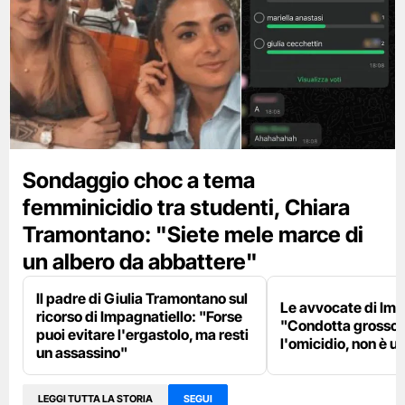
Sondaggio choc a tema
femminicidio tra studenti, Chiara
Tramontano: "Siete mele marce di
un albero da abbattere"
Il padre di Giulia Tramontano sul
Le avvocate di Imp
ricorso di Impagnatiello: "Forse
"Condotta grosso
puoi evitare l'ergastolo, ma resti
l'omicidio, non è u
un assassino"
LEGGI TUTTA LA STORIA
SEGUI