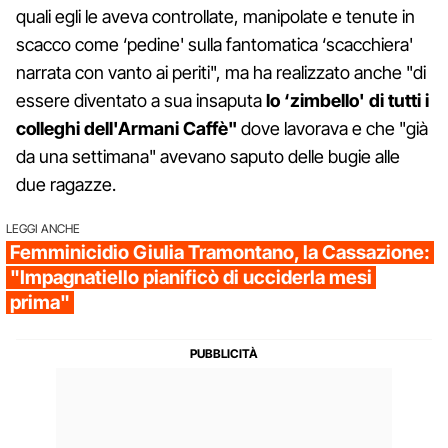
quali egli le aveva controllate, manipolate e tenute in
scacco come ‘pedine' sulla fantomatica ‘scacchiera'
narrata con vanto ai periti", ma ha realizzato anche "di
essere diventato a sua insaputa
lo ‘zimbello' di tutti i
colleghi dell'Armani Caffè"
dove lavorava e che "già
da una settimana" avevano saputo delle bugie alle
due ragazze.
LEGGI ANCHE
Femminicidio Giulia Tramontano, la Cassazione:
"Impagnatiello pianificò di ucciderla mesi
prima"