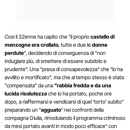
Così il 32enne ha capito che "il proprio
castello di
menzogne era crollato
, tutte e due le
donne
perdute
", decidendo di conseguenza di "non
indugiare più, di smettere di essere subdolo e
prudente". Una "presa di consapevolezza" che "lo ha
avvilito e mortificato", ma che al tempo stesso è stata
"compensata" da una
"rabbia fredda e da una
lucida risolutezza
che lo ha portato, poche ore
dopo, a riaffermarsi e vendicarsi di quel ‘torto' subito"
preparando un "
agguato
" nei confronti della
compagna Giulia, rimodulando il programma criminoso
da mesi portato avanti in modo poco efficace" con