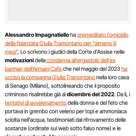
Alessandro Impagnatiello
ha
premeditato l'omicidio
della fidanzata Giulia Tramontano per "almeno 6
mesi"
. Lo scrivono i giudici della Corte d'Assise nelle
motivazioni
della
condanna all'ergastolo dell'ex
barman dell'Armani Cafè
che nel maggio del 2023
ha
ucciso la compagna Giulia Tramontano
nella loro casa
di Senago (Milano), sottolineando che il proposito
criminoso risalirebbe già al
dicembre del 2022
. Da lì, i
tentativi di avvelenamento
della donna e del feto che
portava in grembo con veleno per topi e ammoniaca
sciolta nell'acqua, testimoniati dal ritrovamento delle
sostanze (ordinate sul web sotto falso nome) e le