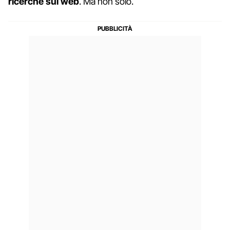
ricerche sul web
. Ma non solo.