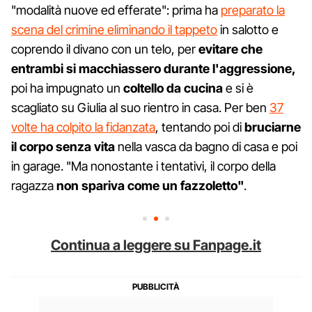
"modalità nuove ed efferate": prima ha
preparato la
scena del crimine eliminando il tappeto
in salotto e
coprendo il divano con un telo, per
evitare che
entrambi si macchiassero durante l'aggressione,
poi ha impugnato un
coltello da cucina
e si è
scagliato su Giulia al suo rientro in casa. Per ben
37
volte ha colpito la fidanzata
, tentando poi di
bruciarne
il corpo senza vita
nella vasca da bagno di casa e poi
in garage. "Ma nonostante i tentativi, il corpo della
ragazza
non spariva come un fazzoletto"
.
Continua a leggere su Fanpage.it