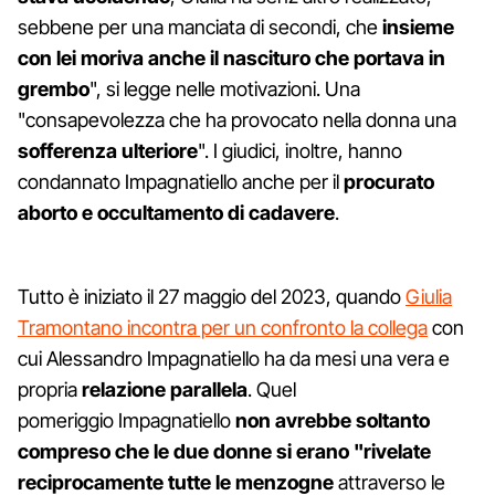
sebbene per una manciata di secondi, che
insieme
con lei moriva anche il nascituro che portava in
grembo
", si legge nelle motivazioni. Una
"consapevolezza che ha provocato nella donna una
sofferenza ulteriore
". I giudici, inoltre, hanno
condannato Impagnatiello anche per il
procurato
aborto e occultamento di cadavere
.
Tutto è iniziato il 27 maggio del 2023, quando
Giulia
Tramontano incontra per un confronto la collega
con
cui Alessandro Impagnatiello ha da mesi una vera e
propria
relazione parallela
. Quel
pomeriggio Impagnatiello
non avrebbe soltanto
compreso che le due donne si erano "rivelate
reciprocamente tutte le menzogne
attraverso le