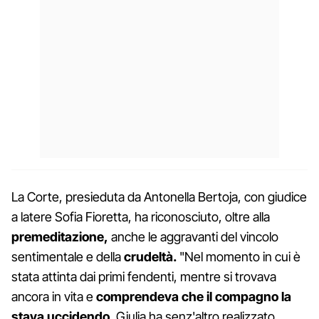
La Corte, presieduta da Antonella Bertoja, con giudice
a latere Sofia Fioretta, ha riconosciuto, oltre alla
premeditazione,
anche le aggravanti del vincolo
sentimentale e della
crudeltà.
"Nel momento in cui è
stata attinta dai primi fendenti, mentre si trovava
ancora in vita e
comprendeva che il compagno la
stava uccidendo
, Giulia ha senz'altro realizzato,