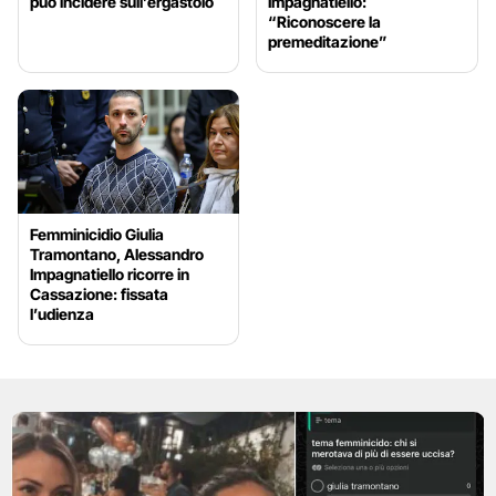
può incidere sull’ergastolo
Impagnatiello:
“Riconoscere la
premeditazione”
Femminicidio Giulia
Tramontano, Alessandro
Impagnatiello ricorre in
Cassazione: fissata
l’udienza