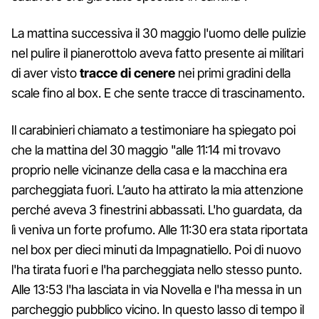
La mattina successiva il 30 maggio l'uomo delle pulizie
nel pulire il pianerottolo aveva fatto presente ai militari
di aver visto
tracce di cenere
nei primi gradini della
scale fino al box. E che sente tracce di trascinamento.
Il carabinieri chiamato a testimoniare ha spiegato poi
che la mattina del 30 maggio "alle 11:14 mi trovavo
proprio nelle vicinanze della casa e la macchina era
parcheggiata fuori. L’auto ha attirato la mia attenzione
perché aveva 3 finestrini abbassati. L'ho guardata, da
lì veniva un forte profumo. Alle 11:30 era stata riportata
nel box per dieci minuti da Impagnatiello. Poi di nuovo
l'ha tirata fuori e l'ha parcheggiata nello stesso punto.
Alle 13:53 l'ha lasciata in via Novella e l'ha messa in un
parcheggio pubblico vicino. In questo lasso di tempo il