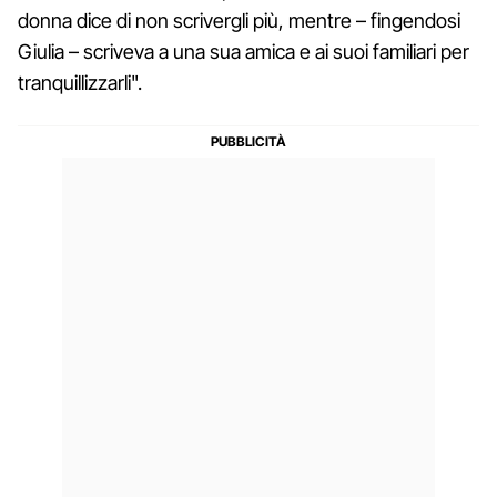
donna dice di non scrivergli più, mentre – fingendosi
Giulia – scriveva a una sua amica e ai suoi familiari per
tranquillizzarli".