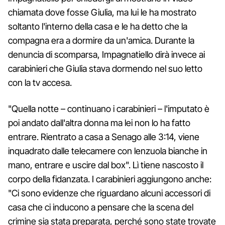
chiamata dove fosse Giulia, ma lui le ha mostrato
soltanto l'interno della casa e le ha detto che la
compagna era a dormire da un'amica. Durante la
denuncia di scomparsa, Impagnatiello dirà invece ai
carabinieri che Giulia stava dormendo nel suo letto
con la tv accesa.
"Quella notte – continuano i carabinieri – l'imputato è
poi andato dall'altra donna ma lei non lo ha fatto
entrare. Rientrato a casa a Senago alle 3:14, viene
inquadrato dalle telecamere con lenzuola bianche in
mano, entrare e uscire dal box". Lì tiene nascosto il
corpo della fidanzata. I carabinieri aggiungono anche:
"Ci sono evidenze che riguardano alcuni accessori di
casa che ci inducono a pensare che la scena del
crimine sia stata preparata, perché sono state trovate