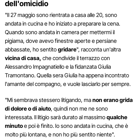
dell'omicidio
"Il 27 maggio sono rientrata a casa alle 20, sono
andata in cucina e ho iniziato a preparare la cena.
Quando sono andata in camera per mettermi il
pigiama, dove avevo finestre aperte e persiane
abbassate, ho sentito
gridare
", racconta un'altra
vicina di casa,
che condivide il terrazzo con
Alessandro Impagnatiello e la fidanzata Giulia
Tramontano. Quella sera Giulia ha appena incontrato
l'amante del compagno, e vuole lasciarlo per sempre.
"Mi sembrava stessero litigando, ma
non erano grida
di dolore o di aiuto
, quindi non me ne sono
interessata. Il litigio sarà durato al massimo
qualche
minuto
e poi è finito. Io sono andata in cucina, che è
molto più lontana, e non ho più sentito niente".