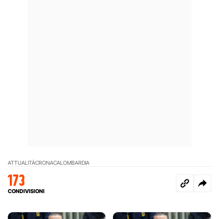
ATTUALITÀ
CRONACA
LOMBARDIA
173
CONDIVISIONI