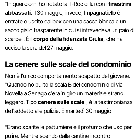
"In quei giorni ho notato la T-Roc di lui con i
finestrini
abbassati.
Il 30 maggio, invece, Impagnatiello è
entrato e uscito dal box con una sacca bianca e un
sacco giallo trasparente in cui si intravedeva un paio di
scarpe". È il
corpo della fidanzata Giulia
, che ha
ucciso la sera del 27 maggio.
La cenere sulle scale del condominio
Non è l'unico comportamento sospetto del giovane.
"Quando ho pulito la scala B del condominio di via
Novella a Senago c'era in giro un materiale strano,
leggero. Tipo
cenere sulle scale
", è la testimonianza
dell'addetto alle pulizie. È martedì 30 maggio.
"Erano sparite le pattumiere e il profumo che uso per
pulire. Mentre scendo dalle cantine incontro