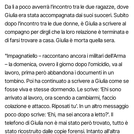
Da lì a poco avverrà l'incontro tra le due ragazze, dove
Giulia era stata accompagnata dai suoi suoceri. Subito
dopo l'incontro tra le due donne, è Giulia a scrivere al
compagno per dirgli che la loro relazione è terminata e
di farsi trovare a casa. Giulia è morta quella sera.
"Impagnatiello – raccontano ancora i militari dell'Arma
– la domenica, ovvero il giorno dopo l'omicidio, va al
lavoro, prima però abbandona i documenti in un
tombino. Poi ha continuato a scrivere a Giulia come se
fosse viva e stesse dormendo. Le scrive: ‘Ehi sono
arrivato al lavoro, ora scendo a cambiarmi, faccio
colazione e attacco. Riposati tu'. In un altro messaggio
poco dopo scrive: ‘Ehi, ma sei ancora a letto?'. Il
telefono di Giulia non è mai stato però trovato, tutto è
stato ricostruito dalle copie forensi. Intanto all'altra