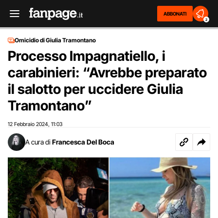
ABBONATI
2
Omicidio di Giulia Tramontano
Processo Impagnatiello, i
carabinieri: “Avrebbe preparato
il salotto per uccidere Giulia
Tramontano”
12 Febbraio 2024
11:03
,
A cura di
Francesca Del Boca