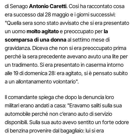
di Senago
Antonio Caretti
. Così ha raccontato cosa
era successo dal 28 maggio e i giorni successivi:
"Quella sera sono stato avvisato che si era presentato
un uomo
molto agitato
e preoccupato per
la
scomparsa di una donna
al settimo mese di
gravidanza. Diceva che non si era preoccupato prima
perché la sera precedente avevano avuto una lite per
un tradimento. Si era presentato in caserma intorno
alle 19 di domenica 28: era agitato, si è pensato subito
a un allontanamento volontario".
Il comandante spiega che dopo la denuncia loro
militari erano andati a casa: "Eravamo saliti sulla sua
automobile perché non c’erano auto di servizio
disponibili. Sulla sua auto avevo sentito un forte odore
di benzina provenire dal bagagliaio: lui si era