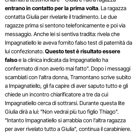
entrano in contatto per la prima volta
. La ragazza
contatta Giulia per rivelarle il tradimento. Le due
ragazze prima si sentono telefonicamente e poi via
messaggio. Anche lei si sentiva tradita: rivela che
Impagnatiello le aveva fornito falso test di paternità da
lui confezionato.
Questo test è risultato essere
falso
e la clinica indicata da Impagnatiello ha
confermato di non averlo mai fatto". Dopo i messaggi
scambiati con l'altra donna, Tramontano scrive subito
a Impagnatiello, gli fa capire di aver saputo tutto e gli
chiede un incontro chiarificatore a tre da cui
Impagnatiello cerca di sottrarsi. Durante questa lite
Giulia dirà a lui: "Non vedrai più tuo figlio Thiago".
"Intanto Impagnatiello si arrabbia con l'altra ragazza
per aver rivelato tutto a Giulia", continua il carabiniere.