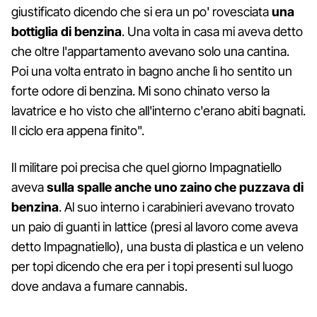
giustificato dicendo che si era un po' rovesciata
una
bottiglia di benzina
. Una volta in casa mi aveva detto
che oltre l'appartamento avevano solo una cantina.
Poi una volta entrato in bagno anche lì ho sentito un
forte odore di benzina. Mi sono chinato verso la
lavatrice e ho visto che all'interno c'erano abiti bagnati.
Il ciclo era appena finito".
Il militare poi precisa che quel giorno Impagnatiello
aveva
sulla spalle anche uno zaino che puzzava di
benzina
. Al suo interno i carabinieri avevano trovato
un paio di guanti in lattice (presi al lavoro come aveva
detto Impagnatiello), una busta di plastica e un veleno
per topi dicendo che era per i topi presenti sul luogo
dove andava a fumare cannabis.