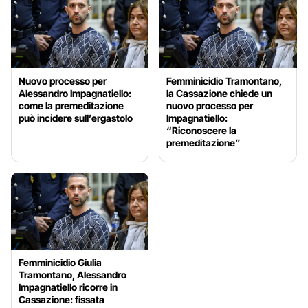
Nuovo processo per
Femminicidio Tramontano,
Alessandro Impagnatiello:
la Cassazione chiede un
come la premeditazione
nuovo processo per
può incidere sull’ergastolo
Impagnatiello:
“Riconoscere la
premeditazione”
Femminicidio Giulia
Tramontano, Alessandro
Impagnatiello ricorre in
Cassazione: fissata