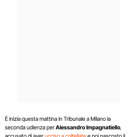
È inizia questa mattina in Tribunale a Milano la
seconda udienza per
Alessandro Impagnatiello
,
accusato di aver
ucciso a coltellate
e poi nascosto il