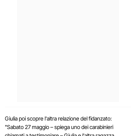
Giulia poi scopre l'altra relazione del fidanzato:
"Sabato 27 maggio – spiega uno dei carabinieri
chiamati a testimoniare – Giulia e l'altra ragazza