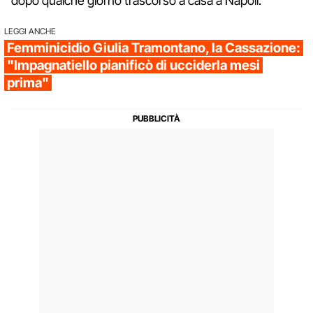
dopo qualche giorno trascorso a casa a Napoli.
LEGGI ANCHE
Femminicidio Giulia Tramontano, la Cassazione:
"Impagnatiello pianificò di ucciderla mesi
prima"