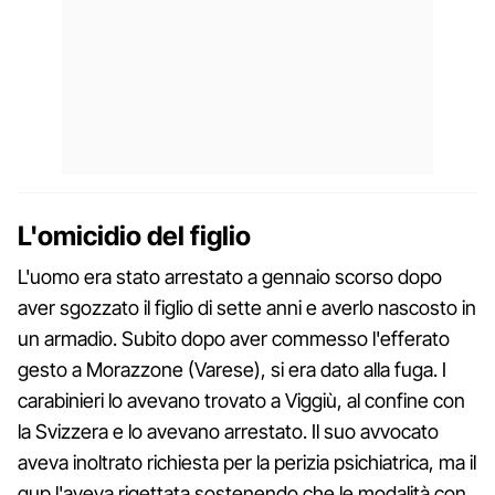
L'omicidio del figlio
L'uomo era stato arrestato a gennaio scorso dopo
aver sgozzato il figlio di sette anni e averlo nascosto in
un armadio. Subito dopo aver commesso l'efferato
gesto a Morazzone (Varese), si era dato alla fuga. I
carabinieri lo avevano trovato a Viggiù, al confine con
la Svizzera e lo avevano arrestato. Il suo avvocato
aveva inoltrato richiesta per la perizia psichiatrica, ma il
gup l'aveva rigettata sostenendo che le modalità con