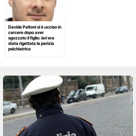
Davide Paitoni si è ucciso in
carcere dopo aver
sgozzato il figlio: ieri era
stata rigettata la perizia
psichiatrica