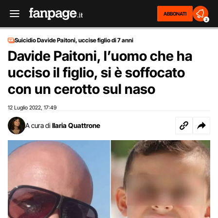
ABBONATI
2
Suicidio Davide Paitoni, uccise figlio di 7 anni
Davide Paitoni, l’uomo che ha
ucciso il figlio, si è soffocato
con un cerotto sul naso
12 Luglio 2022
17:49
,
A cura di
Ilaria Quattrone