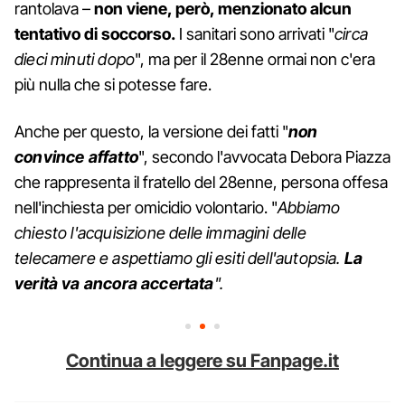
rantolava –
non viene, però, menzionato alcun
tentativo di soccorso.
I sanitari sono arrivati "
circa
dieci minuti dopo
", ma per il 28enne ormai non c'era
più nulla che si potesse fare.
Anche per questo, la versione dei fatti "
non
convince affatto
", secondo l'avvocata Debora Piazza
che rappresenta il fratello del 28enne, persona offesa
nell'inchiesta per omicidio volontario. "
Abbiamo
chiesto l'acquisizione delle immagini delle
telecamere e aspettiamo gli esiti dell'autopsia.
La
verità va ancora accertata
".
Continua a leggere su Fanpage.it