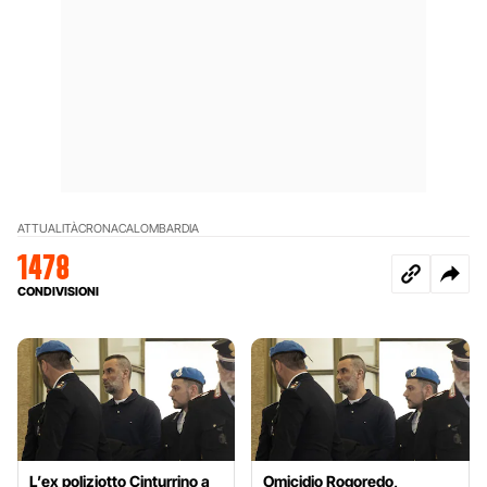
ATTUALITÀ
CRONACA
LOMBARDIA
1478
CONDIVISIONI
L’ex poliziotto Cinturrino a
Omicidio Rogoredo,