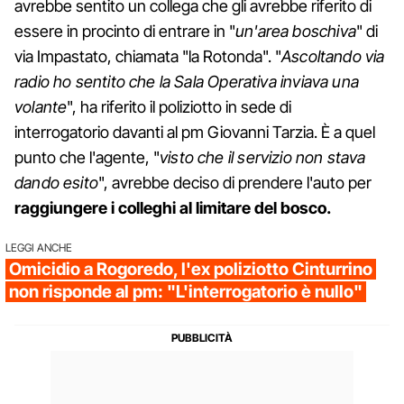
avrebbe sentito un collega che gli avrebbe riferito di
essere in procinto di entrare in "
un'area boschiva
" di
via Impastato, chiamata "la Rotonda". "
Ascoltando via
radio ho sentito che la Sala Operativa inviava una
volante
", ha riferito il poliziotto in sede di
interrogatorio davanti al pm Giovanni Tarzia. È a quel
punto che l'agente, "
visto che il servizio non stava
dando esito
", avrebbe deciso di prendere l'auto per
raggiungere i colleghi al limitare del bosco.
LEGGI ANCHE
Omicidio a Rogoredo, l'ex poliziotto Cinturrino
non risponde al pm: "L'interrogatorio è nullo"