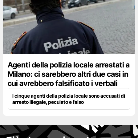
Agenti della polizia locale arrestati a
Milano: ci sarebbero altri due casi in
cui avrebbero falsificato i verbali
I cinque agenti della polizia locale sono accusati di
arresto illegale, peculato e falso