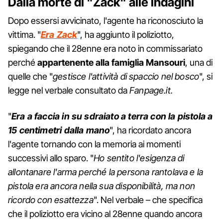
Dalla morte di "Zack" alle indagini
Dopo essersi avvicinato, l'agente ha riconosciuto la
vittima. "
Era Zack
", ha aggiunto il poliziotto,
spiegando che il 28enne era noto in commissariato
perché
appartenente alla famiglia Mansouri
, una di
quelle che "
gestisce l'attività di spaccio nel bosco
", si
legge nel verbale consultato da
Fanpage.it.
"
Era a faccia in su sdraiato a terra con la pistola a
15 centimetri dalla mano
", ha ricordato ancora
l'agente tornando con la memoria ai momenti
successivi allo sparo. "
Ho sentito l'esigenza di
allontanare l'arma perché la persona rantolava e la
pistola era ancora nella sua disponibilità, ma non
ricordo con esattezza
". Nel verbale – che specifica
che il poliziotto era vicino al 28enne quando ancora