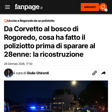
ABBONATI
2
Ucciso a Rogoredo da un poliziotto
Da Corvetto al bosco di
Rogoredo, cosa ha fatto il
poliziotto prima di sparare al
28enne: la ricostruzione
28 Gennaio 2026
17:50
,
A cura di
Giulia Ghirardi