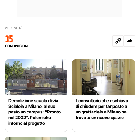
ATTUALITÀ
35
CONDIVISIONI
Demolizione scuola di via
Il consultorio che rischiava
Scialoia a Milano, al suo
di chiudere per far posto a
posto un campus: “Pronto
un grattacielo a Milano ha
nel 2032”. Polemiche
trovato un nuovo spazio
intorno al progetto