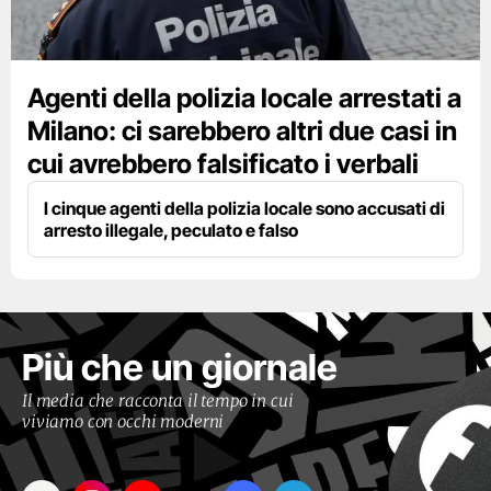
Agenti della polizia locale arrestati a
Milano: ci sarebbero altri due casi in
cui avrebbero falsificato i verbali
I cinque agenti della polizia locale sono accusati di
arresto illegale, peculato e falso
Più che un giornale
Il media che racconta il tempo in cui
viviamo con occhi moderni