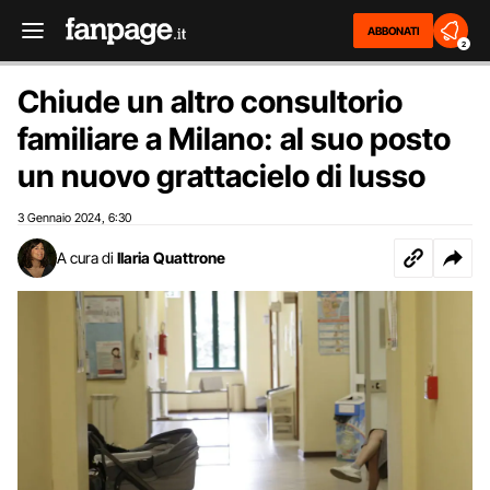
ABBONATI
2
Chiude un altro consultorio
familiare a Milano: al suo posto
un nuovo grattacielo di lusso
3 Gennaio 2024
6:30
,
A cura di
Ilaria Quattrone