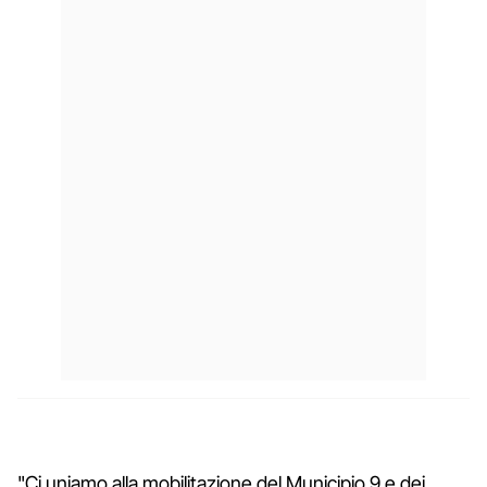
"Ci uniamo alla mobilitazione del Municipio 9 e dei