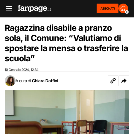
ABBONATI
2
Ragazzina disabile a pranzo
sola, il Comune: “Valutiamo di
spostare la mensa o trasferire la
scuola”
10 Gennaio 2024
12:34
,
A cura di
Chiara Daffini