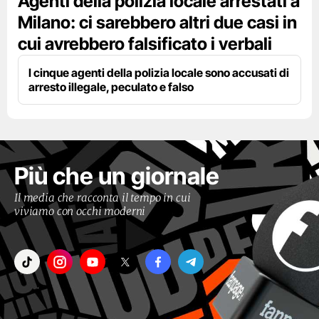
Agenti della polizia locale arrestati a
Milano: ci sarebbero altri due casi in
cui avrebbero falsificato i verbali
I cinque agenti della polizia locale sono accusati di
arresto illegale, peculato e falso
Più che un giornale
Il media che racconta il tempo in cui
viviamo con occhi moderni