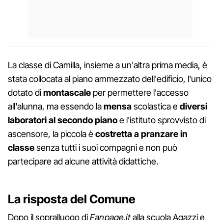
La classe di Camilla, insieme a un'altra prima media, è
stata collocata al piano ammezzato dell'edificio, l'unico
dotato di
montascale
per permettere l'accesso
all'alunna, ma essendo la
mensa
scolastica e
diversi
laboratori al secondo piano
e l'istituto sprovvisto di
ascensore, la piccola è
costretta a pranzare in
classe
senza tutti i suoi compagni e non può
partecipare ad alcune attività didattiche.
La risposta del Comune
Dopo il sopralluogo di
Fanpage.it
alla scuola Agazzi e