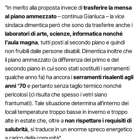
"In merito alla proposta invece di
trasferire la mensa
al piano ammezzato
– continua Gianluca – la vice
sindaca dimentica però che sono da trasferire anche i
laboratori di arte, scienze, informatica nonché
l’aula magna
, tutti posti al secondo piano e quindi
non fruibili dalle persone disabili. Dimentica inoltre che
il piano ammezzato (a differenza del primo e del
secondo piano in cui sono stati sostituiti i serramenti
qualche anno fa) ha ancora i
serramenti risalenti agli
anni ‘70
e pertanto senza taglio termico nonché
pericolosi (ci risulta che spesso i vetri siano
frantumati). Tale situazione determina all’interno dei
locali temperature troppo basse in inverno e troppo
alte in estate che, oltre a
non rispettare i requisiti di
salubrità
, si traduce in un enorme spreco energetico
a carico della comunità".