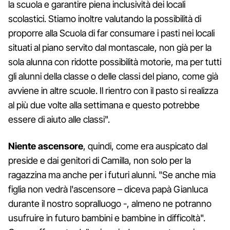
la scuola e garantire piena inclusività dei locali
scolastici. Stiamo inoltre valutando la possibilità di
proporre alla Scuola di far consumare i pasti nei locali
situati al piano servito dal montascale, non già per la
sola alunna con ridotte possibilità motorie, ma per tutti
gli alunni della classe o delle classi del piano, come già
avviene in altre scuole. Il rientro con il pasto si realizza
al più due volte alla settimana e questo potrebbe
essere di aiuto alle classi".
Niente ascensore
, quindi, come era auspicato dal
preside e dai genitori di Camilla, non solo per la
ragazzina ma anche per i futuri alunni. "Se anche mia
figlia non vedrà l'ascensore – diceva papà Gianluca
durante il nostro sopralluogo -, almeno ne potranno
usufruire in futuro bambini e bambine in difficoltà".