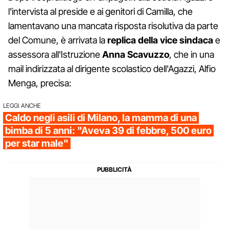
l'intervista al preside e ai genitori di Camilla, che
lamentavano una mancata risposta risolutiva da parte
del Comune, è arrivata la
replica della vice sindaca
e
assessora all'Istruzione
Anna Scavuzzo
, che in una
mail indirizzata al dirigente scolastico dell'Agazzi, Alfio
Menga, precisa:
LEGGI ANCHE
Caldo negli asili di Milano, la mamma di una
bimba di 5 anni: "Aveva 39 di febbre, 500 euro
per star male"