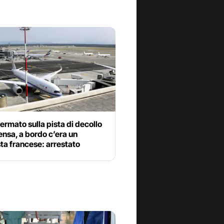
ermato sulla pista di decollo
nsa, a bordo c’era un
sta francese: arrestato