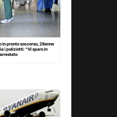
o in pronto soccorso, 28enne
a i poliziotti: “Vi sparo in
 arrestato