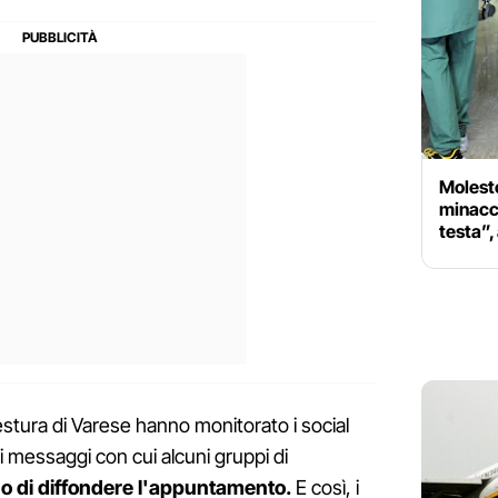
Molest
minacci
testa”,
uestura di Varese hanno monitorato i social
 messaggi con cui alcuni gruppi di
o di diffondere l'appuntamento.
E così, i