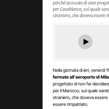
perché accusate di aver proget
per Casablanca, sul quale sar
straniero, che doveva essere r
Nella giornata di ieri, venerdì 
fermate all'aeroporto di Mi
progettato di non far decollare
per il Marocco, sul quale sar
straniero, che doveva essere 
essere rimpatriato.