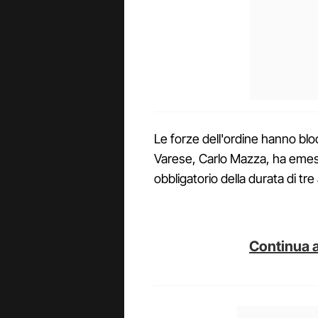
Le forze dell'ordine hanno bloc
Varese, Carlo Mazza, ha emess
obbligatorio della durata di tre
Continua a