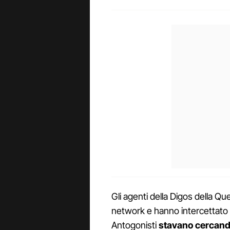
Gli agenti della Digos della Q
network e hanno intercettato i
Antogonisti
stavano cercand