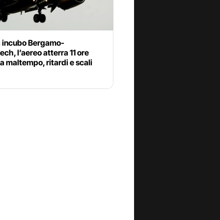
a incubo Bergamo-
ch, l’aereo atterra 11 ore
a maltempo, ritardi e scali