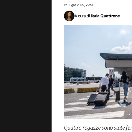
12 Luglio 2025
22:51
,
A cura di
Ilaria Quattrone
Quattro ragazze sono state f