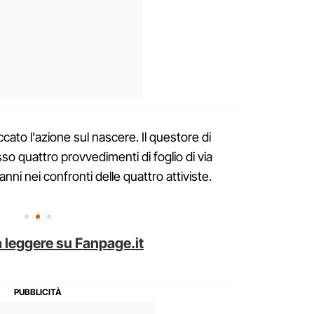
cato l'azione sul nascere. Il questore di
o quattro provvedimenti di foglio di via
 anni nei confronti delle quattro attiviste.
 leggere su Fanpage.it