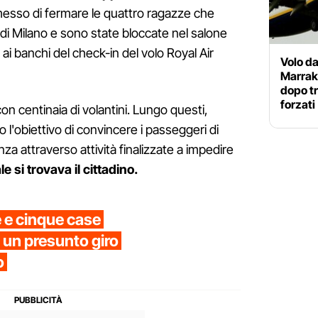
rmesso di fermare le quattro ragazze che
 di Milano e sono state bloccate nel salone
 ai banchi del check-in del volo Royal Air
Volo d
Marrake
dopo tr
forzati
n centinaia di volantini. Lungo questi,
'obiettivo di convincere i passeggeri di
nza attraverso attività finalizzate a impedire
le si trovava il cittadino.
e e cinque case
di un presunto giro
o