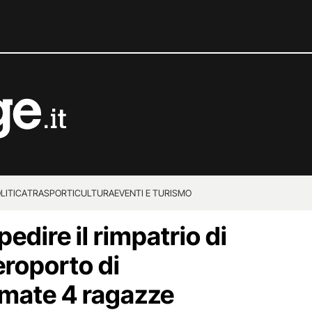
LITICA
TRASPORTI
CULTURA
EVENTI E TURISMO
edire il rimpatrio di
eroporto di
rmate 4 ragazze