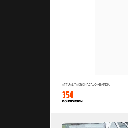
ATTUALITÀ
CRONACA
LOMBARDIA
354
CONDIVISIONI