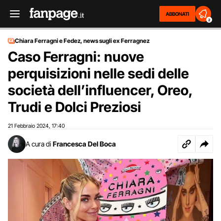
ABBONATI
2
Chiara Ferragni e Fedez, news sugli ex Ferragnez
Caso Ferragni: nuove
perquisizioni nelle sedi delle
società dell’influencer, Oreo,
Trudi e Dolci Preziosi
21 Febbraio 2024
17:40
,
A cura di
Francesca Del Boca