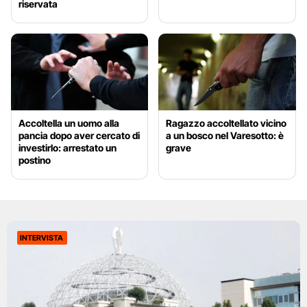
riservata
Accoltella un uomo alla
Ragazzo accoltellato vicino
pancia dopo aver cercato di
a un bosco nel Varesotto: è
investirlo: arrestato un
grave
postino
INTERVISTA