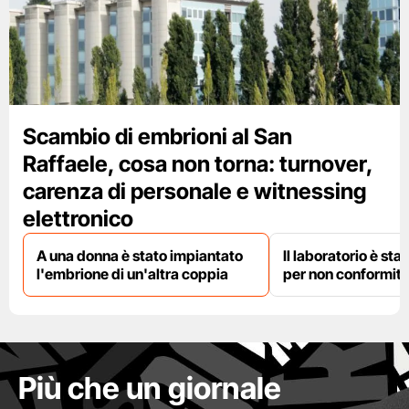
Scambio di embrioni al San
Raffaele, cosa non torna: turnover,
carenza di personale e witnessing
elettronico
A una donna è stato impiantato
Il laboratorio è st
l'embrione di un'altra coppia
per non conformit
Più che un giornale