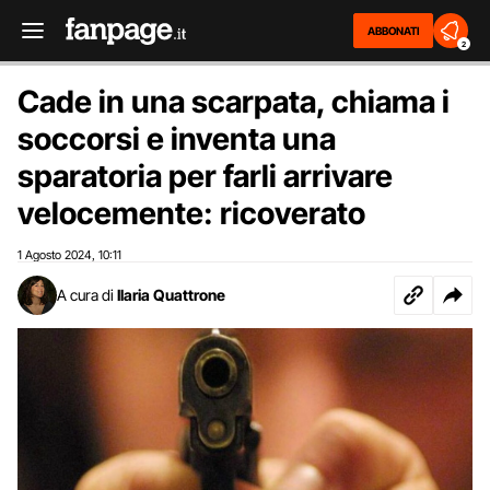
ABBONATI
2
Cade in una scarpata, chiama i
soccorsi e inventa una
sparatoria per farli arrivare
velocemente: ricoverato
1 Agosto 2024
10:11
,
A cura di
Ilaria Quattrone