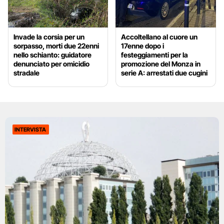
Invade la corsia per un
Accoltellano al cuore un
sorpasso, morti due 22enni
17enne dopo i
nello schianto: guidatore
festeggiamenti per la
denunciato per omicidio
promozione del Monza in
stradale
serie A: arrestati due cugini
INTERVISTA