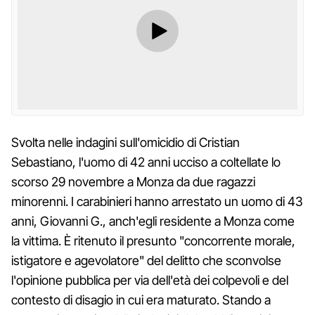
Svolta nelle indagini sull'omicidio di Cristian
Sebastiano, l'uomo di 42 anni ucciso a coltellate lo
scorso 29 novembre a Monza da due ragazzi
minorenni. I carabinieri hanno arrestato un uomo di 43
anni, Giovanni G., anch'egli residente a Monza come
la vittima. È ritenuto il presunto "concorrente morale,
istigatore e agevolatore" del delitto che sconvolse
l'opinione pubblica per via dell'età dei colpevoli e del
contesto di disagio in cui era maturato. Stando a