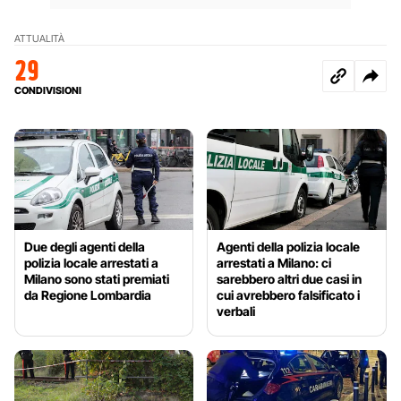
ATTUALITÀ
29
CONDIVISIONI
Due degli agenti della
Agenti della polizia locale
polizia locale arrestati a
arrestati a Milano: ci
Milano sono stati premiati
sarebbero altri due casi in
da Regione Lombardia
cui avrebbero falsificato i
verbali