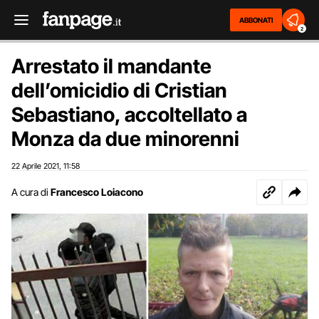
ABBONATI
2
Arrestato il mandante
dell’omicidio di Cristian
Sebastiano, accoltellato a
Monza da due minorenni
22 Aprile 2021
11:58
,
A cura di
Francesco Loiacono