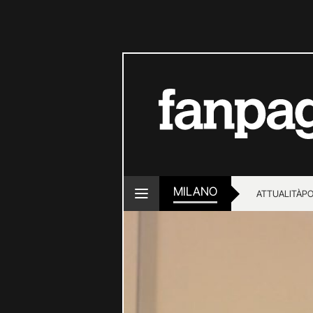
MILANO
ATTUALITÀ
PO