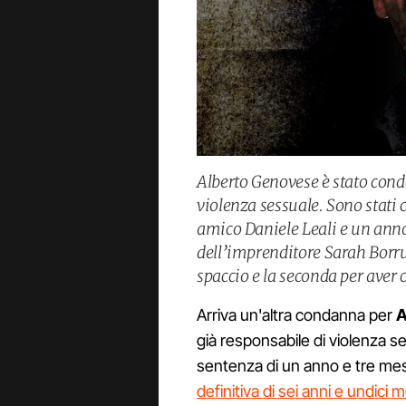
Alberto Genovese è stato cond
violenza sessuale. Sono stati 
amico Daniele Leali e un anno
dell’imprenditore Sarah Borrus
spaccio e la seconda per aver 
Arriva un'altra condanna per
A
già responsabile di violenza se
sentenza di un anno e tre mesi
definitiva di sei anni e undici m