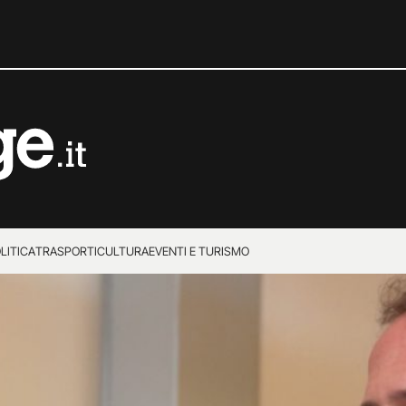
LITICA
TRASPORTI
CULTURA
EVENTI E TURISMO