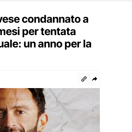
vese condannato a
mesi per tentata
ale: un anno per la