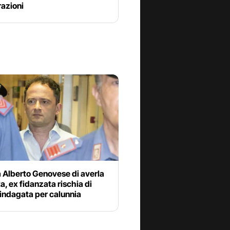
razioni
 Alberto Genovese di averla
a, ex fidanzata rischia di
indagata per calunnia