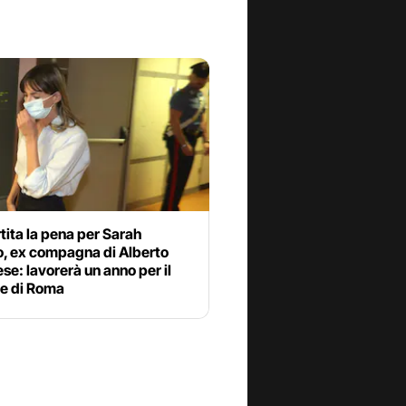
ita la pena per Sarah
o, ex compagna di Alberto
e: lavorerà un anno per il
e di Roma