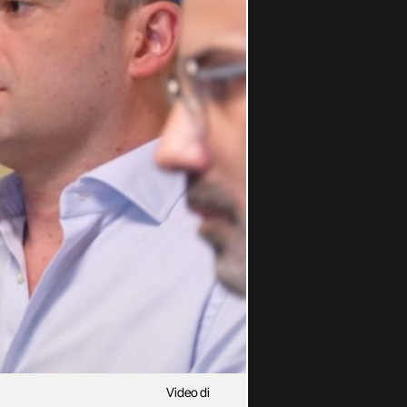
Video di