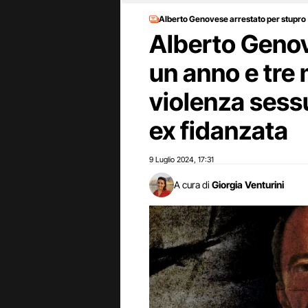
Alberto Genovese arrestato per stupro
Alberto Geno
un anno e tre 
violenza sessu
ex fidanzata
9 Luglio 2024
17:31
,
A cura di
Giorgia Venturini