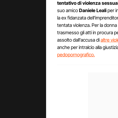
tentativo di violenza sessua
suo amico
Daniele Leali
per i
la ex fidanzata dell'imprendit
tentata violenza. Per la donna i
trasmesso gli atti in procura 
assolto dall'accusa di
altre vio
anche per intralcio alla giusti
pedopornografico.