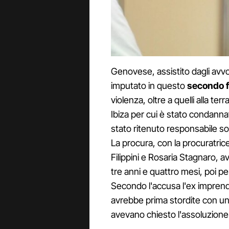
Genovese, assistito dagli avvo
imputato in questo
secondo fi
violenza, oltre a quelli alla te
Ibiza per cui è stato condannato
stato ritenuto responsabile s
La procura, con la procuratric
Filippini e Rosaria Stagnaro,
tre anni e quattro mesi, poi pe
Secondo l'accusa l'ex imprendi
avrebbe prima stordite con un m
avevano chiesto l'assoluzione