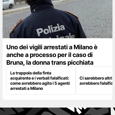
Uno dei vigili arrestati a Milano è
anche a processo per il caso di
Bruna, la donna trans picchiata
La trappola della finta
acquirente e i verbali falsificati:
Ci sarebbero altri d
come avrebbero agito i 5 agenti
avrebbero falsifica
arrestati a Milano