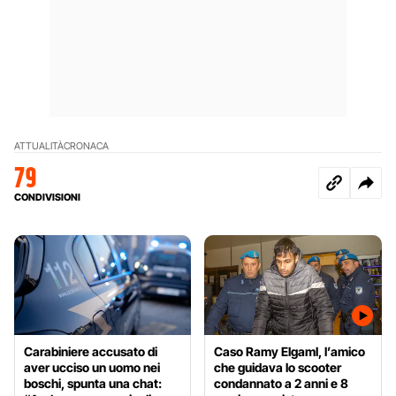
ATTUALITÀ
CRONACA
79
CONDIVISIONI
Carabiniere accusato di
Caso Ramy Elgaml, l’amico
aver ucciso un uomo nei
che guidava lo scooter
boschi, spunta una chat:
condannato a 2 anni e 8