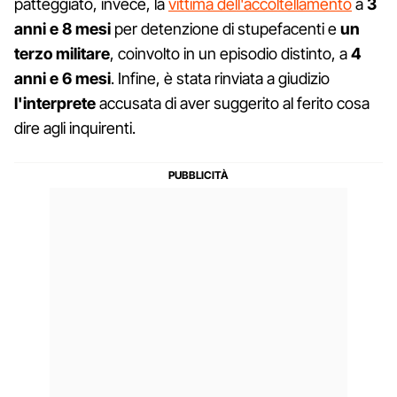
patteggiato, invece, la
vittima dell'accoltellamento
a
3
anni e 8 mesi
per detenzione di stupefacenti e
un
terzo militare
, coinvolto in un episodio distinto, a
4
anni e 6 mesi
. Infine, è stata rinviata a giudizio
l'interprete
accusata di aver suggerito al ferito cosa
dire agli inquirenti.