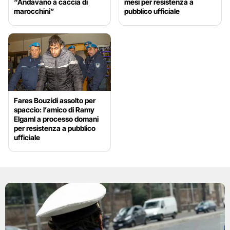
“Andavano a caccia di
mesi per resistenza a
marocchini”
pubblico ufficiale
Fares Bouzidi assolto per
spaccio: l’amico di Ramy
Elgaml a processo domani
per resistenza a pubblico
ufficiale