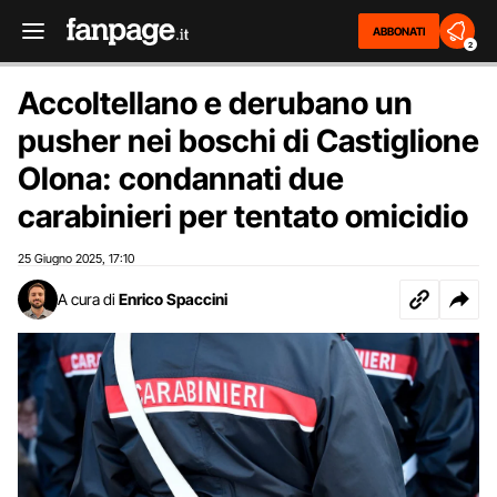
ABBONATI
2
Accoltellano e derubano un
pusher nei boschi di Castiglione
Olona: condannati due
carabinieri per tentato omicidio
25 Giugno 2025
17:10
,
A cura di
Enrico Spaccini