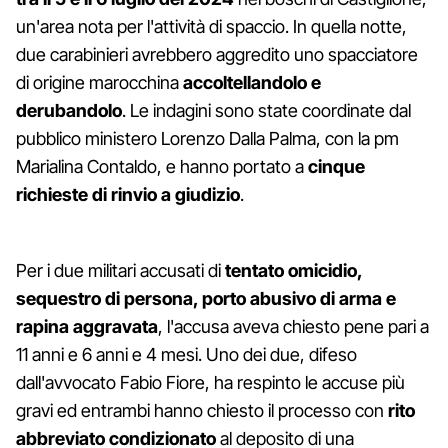
un'area nota per l'attività di spaccio. In quella notte,
due carabinieri avrebbero aggredito uno spacciatore
di origine marocchina
accoltellandolo e
derubandolo
. Le indagini sono state coordinate dal
pubblico ministero Lorenzo Dalla Palma, con la pm
Marialina Contaldo, e hanno portato a
cinque
richieste di rinvio a giudizio
.
Per i due militari accusati di
tentato omicidio,
sequestro di persona, porto abusivo di arma e
rapina aggravata
, l'accusa aveva chiesto pene pari a
11 anni e 6 anni e 4 mesi. Uno dei due, difeso
dall'avvocato Fabio Fiore, ha respinto le accuse più
gravi ed entrambi hanno chiesto il processo con
rito
abbreviato condizionato
al deposito di una