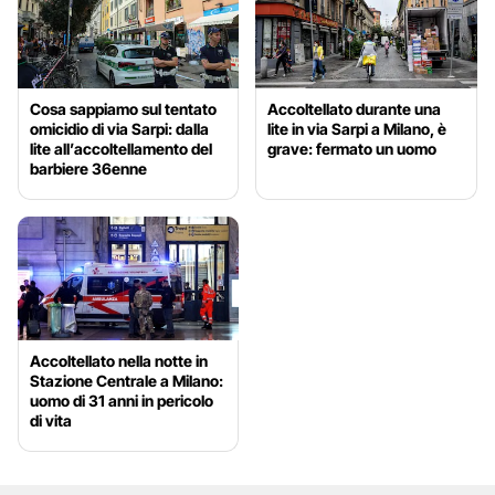
Cosa sappiamo sul tentato
Accoltellato durante una
omicidio di via Sarpi: dalla
lite in via Sarpi a Milano, è
lite all’accoltellamento del
grave: fermato un uomo
barbiere 36enne
Accoltellato nella notte in
Stazione Centrale a Milano:
uomo di 31 anni in pericolo
di vita