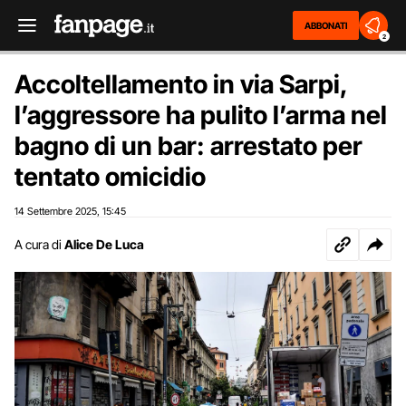
ABBONATI
2
Accoltellamento in via Sarpi,
l’aggressore ha pulito l’arma nel
bagno di un bar: arrestato per
tentato omicidio
14 Settembre 2025
15:45
,
A cura di
Alice De Luca