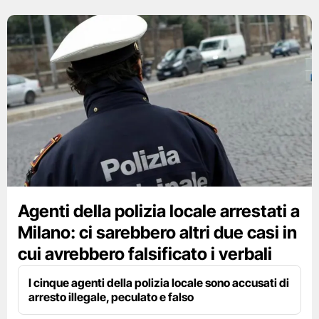
Agenti della polizia locale arrestati a
Milano: ci sarebbero altri due casi in
cui avrebbero falsificato i verbali
I cinque agenti della polizia locale sono accusati di
arresto illegale, peculato e falso