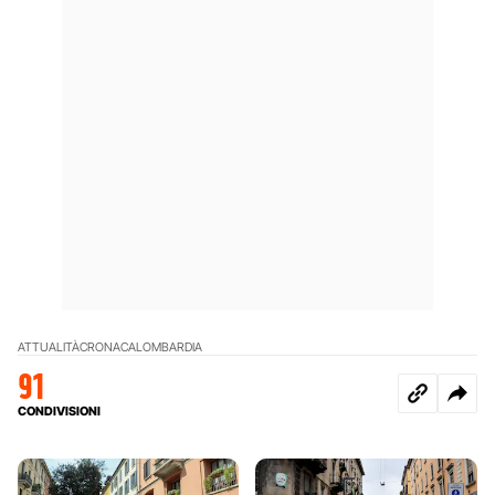
ATTUALITÀ
CRONACA
LOMBARDIA
91
CONDIVISIONI