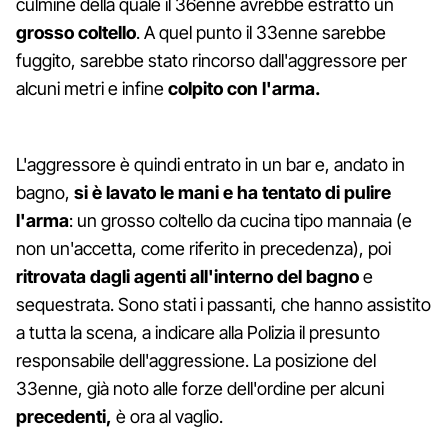
culmine della quale il 36enne avrebbe estratto un
grosso coltello
. A quel punto il 33enne sarebbe
fuggito, sarebbe stato rincorso dall'aggressore per
alcuni metri e infine
colpito con l'arma.
L'aggressore è quindi entrato in un bar e, andato in
bagno,
si è lavato le mani e ha tentato di pulire
l'arma
: un grosso coltello da cucina tipo mannaia (e
non un'accetta, come riferito in precedenza), poi
ritrovata dagli agenti all'interno del bagno
e
sequestrata. Sono stati i passanti, che hanno assistito
a tutta la scena, a indicare alla Polizia il presunto
responsabile dell'aggressione. La posizione del
33enne, già noto alle forze dell'ordine per alcuni
precedenti,
è ora al vaglio.