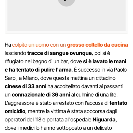
Ha
colpito un uomo con un
grosso coltello da cucina
lasciando
tracce di sangue ovunque
, poi si è
rifugiato nel bagno di un bar, dove
si è
lavato le mani
e ha tentato di pulire l'arma
. É successo in via Paolo
Sarpi, a Milano, dove questa mattina un cittadino
cinese di 33 anni
ha accoltellato davanti ai passanti
un
connazionale di 36 anni
al culmine di una lite.
L'aggressore è stato arrestato con l'accusa di
tentato
omicidio
, mentre la vittima è stata soccorsa dagli
operatori del 118 e portata all'ospedale
Niguarda,
dove i medici lo hanno sottoposto a un delicato