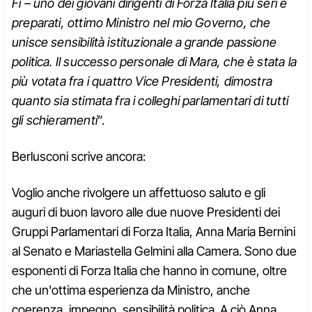
Fi – uno dei giovani dirigenti di Forza Italia più seri e
preparati, ottimo Ministro nel mio Governo, che
unisce sensibilità istituzionale a grande passione
politica. Il successo personale di Mara, che è stata la
più votata fra i quattro Vice Presidenti, dimostra
quanto sia stimata fra i colleghi parlamentari di tutti
gli schieramenti
”.
Berlusconi scrive ancora:
Voglio anche rivolgere un affettuoso saluto e gli
auguri di buon lavoro alle due nuove Presidenti dei
Gruppi Parlamentari di Forza Italia, Anna Maria Bernini
al Senato e Mariastella Gelmini alla Camera. Sono due
esponenti di Forza Italia che hanno in comune, oltre
che un'ottima esperienza da Ministro, anche
coerenza, impegno, sensibilità politica. A ciò Anna