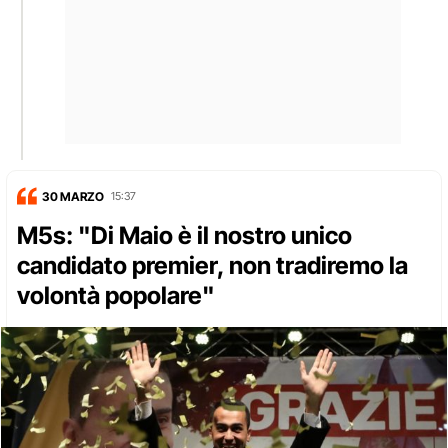
30 MARZO
15:37
M5s: "Di Maio è il nostro unico
candidato premier, non tradiremo la
volontà popolare"