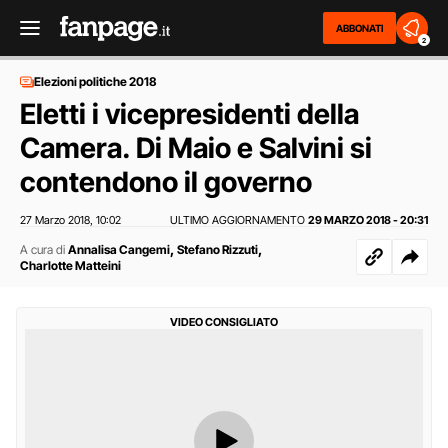
ABBONATI
2
Elezioni politiche 2018
Eletti i vicepresidenti della
Camera. Di Maio e Salvini si
contendono il governo
27 Marzo 2018
10:02
ULTIMO AGGIORNAMENTO
29 MARZO 2018 - 20:31
,
,
,
A cura di
Annalisa Cangemi
Stefano Rizzuti
Charlotte Matteini
VIDEO CONSIGLIATO