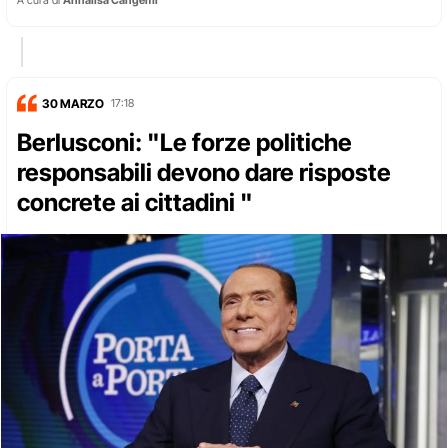
A cura di
Annalisa Cangemi
30 MARZO
17:18
Berlusconi: "Le forze politiche
responsabili devono dare risposte
concrete ai cittadini "