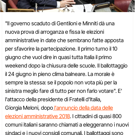
"Il governo scaduto di Gentiloni e Minniti dà una
nuova prova di arroganza e fissa le elezioni
amministrative in date che sembrano fatte apposta
per sfavorire la partecipazione. Il primo turno il 10
giugno che vuol dire in quasi tutta Italia il primo
weekend dopo la chiusura delle scuole. Il ballottaggio
il 24 giugno in pieno clima balneare. La morale è
sempre la stessa: se il popolo non vota più per la
sinistra meglio fare di tutto per non farlo votare". E'
l'attacco della presidente di Fratelli d'Italia,
Giorgia Meloni, dopo
l'annuncio della data delle
elezioni amministrative 2018
. I cittadini di quasi 800
comuni italiani saranno chiamati a eleggeranno i nuovi
sindaci e i nuovi consigli comunali. I ballottaggi sono