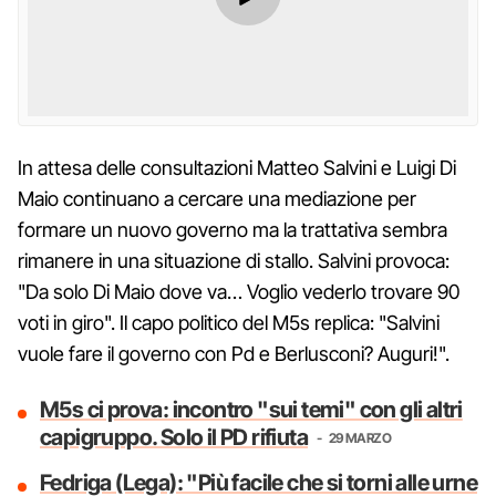
In attesa delle consultazioni Matteo Salvini e Luigi Di
Maio continuano a cercare una mediazione per
formare un nuovo governo ma la trattativa sembra
rimanere in una situazione di stallo. Salvini provoca:
"Da solo Di Maio dove va… Voglio vederlo trovare 90
voti in giro". Il capo politico del M5s replica: "Salvini
vuole fare il governo con Pd e Berlusconi? Auguri!".
M5s ci prova: incontro "sui temi" con gli altri
capigruppo. Solo il PD rifiuta
29 MARZO
Fedriga (Lega): "Più facile che si torni alle urne