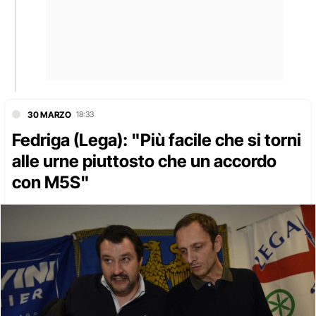
30 MARZO
18:33
Fedriga (Lega): "Più facile che si torni
alle urne piuttosto che un accordo
con M5S"