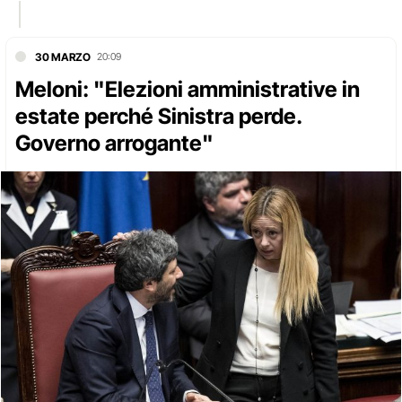
30 MARZO
20:09
Meloni: "Elezioni amministrative in
estate perché Sinistra perde.
Governo arrogante"