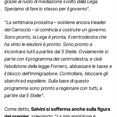
grazie al ruolo di mediazione svolto dalla Lega.
Speriamo di fare lo stesso per il governo
”.
“
La settimana prossima
– sostiene ancora il leader
del Carroccio –
si comincia a costruire un governo.
Sono pronto, la Lega è pronta, il centrodestra che
ha vinto le elezioni è pronto. Sono pronto a
incontrare tutti a partire dai 5 Stelle. Ovviamente si
parte con il programma del centrodestra, e cioè
l’abolizione della legge Fornero, abbassare le tasse e
il blocco dell’immigrazione. Controllare, bloccare gli
sbarchi ed espellere. Sulla base di questo
programma sono pronto a ragionare con tutti, a
partire dai 5 Stelle
”.
Come detto,
Salvini si sofferma anche sulla figura
del premier
, spiegando: “
La mia ambizione è