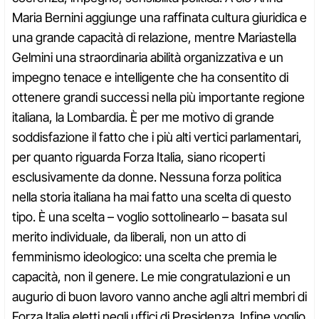
Maria Bernini aggiunge una raffinata cultura giuridica e
una grande capacità di relazione, mentre Mariastella
Gelmini una straordinaria abilità organizzativa e un
impegno tenace e intelligente che ha consentito di
ottenere grandi successi nella più importante regione
italiana, la Lombardia. È per me motivo di grande
soddisfazione il fatto che i più alti vertici parlamentari,
per quanto riguarda Forza Italia, siano ricoperti
esclusivamente da donne. Nessuna forza politica
nella storia italiana ha mai fatto una scelta di questo
tipo. È una scelta – voglio sottolinearlo – basata sul
merito individuale, da liberali, non un atto di
femminismo ideologico: una scelta che premia le
capacità, non il genere. Le mie congratulazioni e un
augurio di buon lavoro vanno anche agli altri membri di
Forza Italia eletti negli uffici di Presidenza. Infine voglio