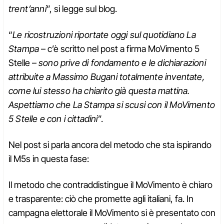
trent’anni
”, si legge sul blog.
“
Le ricostruzioni riportate oggi sul quotidiano La
Stampa
– c’è scritto nel post a firma MoVimento 5
Stelle –
sono prive di fondamento e le dichiarazioni
attribuite a Massimo Bugani totalmente inventate,
come lui stesso ha chiarito già questa mattina.
Aspettiamo che La Stampa si scusi con il MoVimento
5 Stelle e con i cittadini
”.
Nel post si parla ancora del metodo che sta ispirando
il M5s in questa fase:
Il metodo che contraddistingue il MoVimento è chiaro
e trasparente: ciò che promette agli italiani, fa. In
campagna elettorale il MoVimento si è presentato con