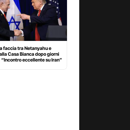
a faccia tra Netanyahu e
lla Casa Bianca dopo giorni
: “Incontro eccellente su Iran”