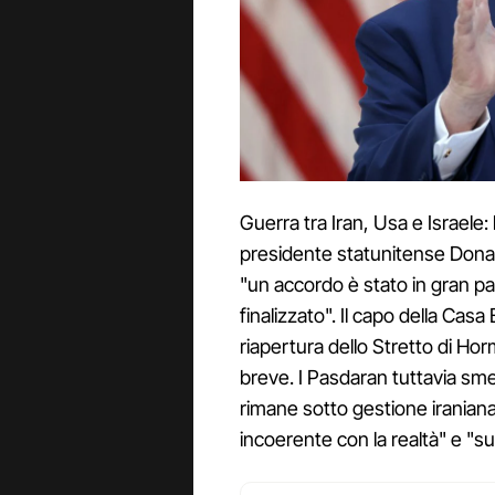
Guerra tra Iran, Usa e Israele:
presidente statunitense Donal
"un accordo è stato in gran pa
finalizzato". Il capo della Casa
riapertura dello Stretto di Hor
breve. I Pasdaran tuttavia s
rimane sotto gestione iraniana
incoerente con la realtà" e "s