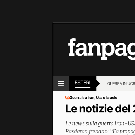
ESTERI
GUERRA IN UC
Guerra tra Iran, Usa e Israele
Le notizie del 
Le news sulla guerra Iran-U
Pasdaran frenano: “Fa propag