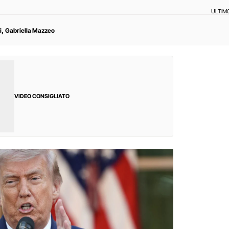
ULTIM
,
i
Gabriella Mazzeo
VIDEO CONSIGLIATO