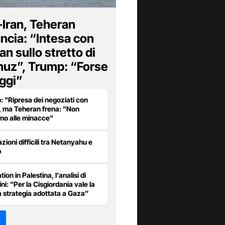
Iran, Teheran
ncia: “Intesa con
n sullo stretto di
uz”, Trump: “Forse
oggi”
 "Ripresa dei negoziati con
", ma Teheran frena: "Non
mo alle minacce"
azioni difficili tra Netanyahu e
p
tion in Palestina, l’analisi di
ni: "Per la Cisgiordania vale la
a strategia adottata a Gaza”