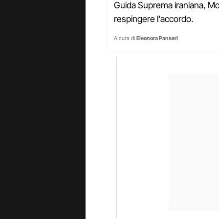
Guida Suprema iraniana, Mo
respingere l'accordo.
A cura di
Eleonora Panseri