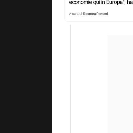
economie qui in Europa", ha
A cura di
Eleonora Panseri