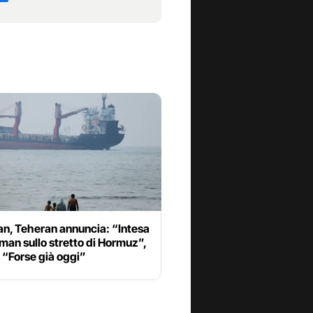
an, Teheran annuncia: “Intesa
man sullo stretto di Hormuz”,
 “Forse già oggi”