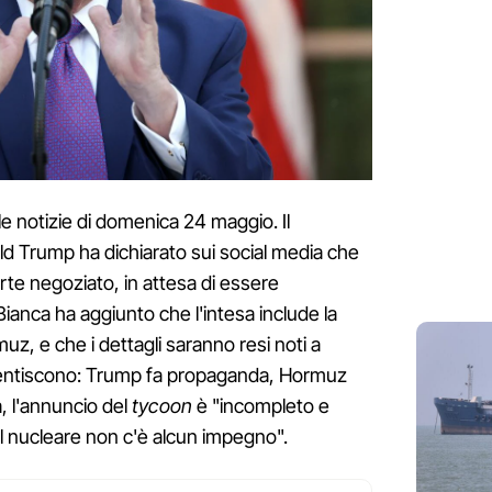
 le notizie di domenica 24 maggio. Il
d Trump ha dichiarato sui social media che
rte negoziato, in attesa di essere
 Bianca ha aggiunto che l'intesa include la
muz, e che i dettagli saranno resi noti a
mentiscono: Trump fa propaganda, Hormuz
, l'annuncio del
tycoon
è "incompleto e
ul nucleare non c'è alcun impegno".