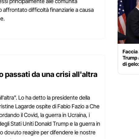
ressi principalmente alle comunità
ffrontato difficoltà finanziarie a causa
se.
Faccia 
Trump a
di gelo
passati da una crisi all'altra
l'altra". Lo ha detto la presidente della
stine Lagarde ospite di Fabio Fazio a Che
dando il Covid, la guerra in Ucraina, i
egli Stati Uniti Donald Trump e la guerra in
amo dovuto reagire per difendere le nostre