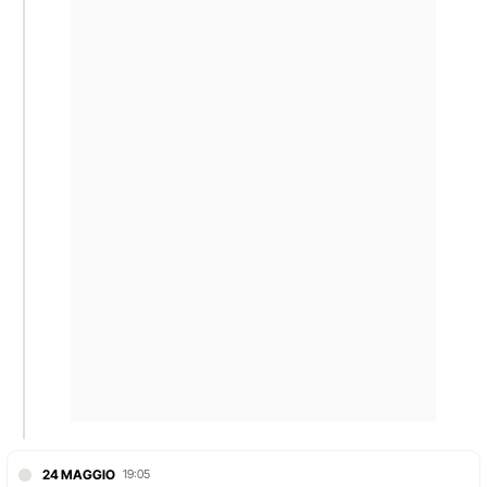
24 MAGGIO
19:05