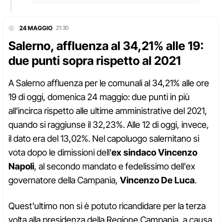
24 MAGGIO
21:30
Salerno, affluenza al 34,21% alle 19:
due punti sopra rispetto al 2021
A Salerno affluenza per le comunali al 34,21% alle ore
19 di oggi, domenica 24 maggio: due punti in più
all'incirca rispetto alle ultime amministrative del 2021,
quando si raggiunse il 32,23%. Alle 12 di oggi, invece,
il dato era del 13,02%. Nel capoluogo salernitano si
vota dopo le dimissioni dell'
ex sindaco Vincenzo
Napoli
, al secondo mandato e fedelissimo dell'ex
governatore della Campania,
Vincenzo De Luca
.
Quest'ultimo non si è potuto ricandidare per la terza
volta alla presidenza della Regione Campania, a causa