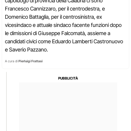
capoluogo di provincia della Calabria ci sono
Francesco Cannizzaro, per il centrodestra, e
Domenico Battaglia, per il centrosinistra, ex
vicesindaco e attuale sindaco facente funzioni dopo
le dimissioni di Giuseppe Falcomatà, assieme a
candidati civici come Eduardo Lamberti Castronuovo
e Saverio Pazzano.
A cura di
Pierluigi Frattasi