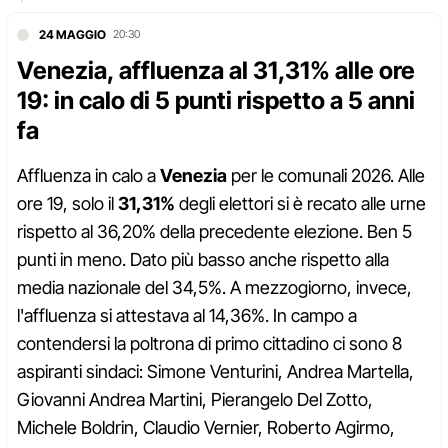
24 MAGGIO
20:30
Venezia, affluenza al 31,31% alle ore
19: in calo di 5 punti rispetto a 5 anni
fa
Affluenza in calo a
Venezia
per le comunali 2026. Alle
ore 19, solo il
31,31%
degli elettori si è recato alle urne
rispetto al 36,20% della precedente elezione. Ben 5
punti in meno. Dato più basso anche rispetto alla
media nazionale del 34,5%. A mezzogiorno, invece,
l'affluenza si attestava al 14,36%. In campo a
contendersi la poltrona di primo cittadino ci sono 8
aspiranti sindaci: Simone Venturini, Andrea Martella,
Giovanni Andrea Martini, Pierangelo Del Zotto,
Michele Boldrin, Claudio Vernier, Roberto Agirmo,