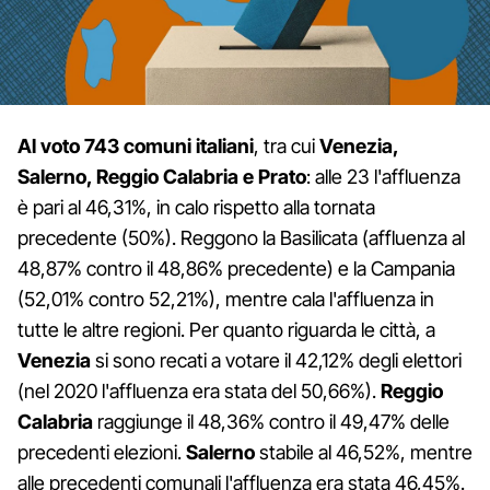
Al voto 743 comuni italiani
, tra cui
Venezia,
Salerno, Reggio Calabria e Prato
: alle 23 l'affluenza
è pari al 46,31%, in calo rispetto alla tornata
precedente (50%). Reggono la Basilicata (affluenza al
48,87% contro il 48,86% precedente) e la Campania
(52,01% contro 52,21%), mentre cala l'affluenza in
tutte le altre regioni. Per quanto riguarda le città, a
Venezia
si sono recati a votare il 42,12% degli elettori
(nel 2020 l'affluenza era stata del 50,66%).
Reggio
Calabria
raggiunge il 48,36% contro il 49,47% delle
precedenti elezioni.
Salerno
stabile al 46,52%, mentre
alle precedenti comunali l'affluenza era stata 46,45%.