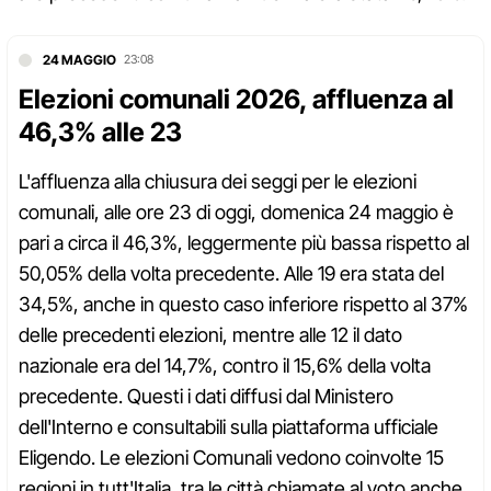
24 MAGGIO
23:08
Elezioni comunali 2026, affluenza al
46,3% alle 23
L'affluenza alla chiusura dei seggi per le elezioni
comunali, alle ore 23 di oggi, domenica 24 maggio è
pari a circa il 46,3%, leggermente più bassa rispetto al
50,05% della volta precedente. Alle 19 era stata del
34,5%, anche in questo caso inferiore rispetto al 37%
delle precedenti elezioni, mentre alle 12 il dato
nazionale era del 14,7%, contro il 15,6% della volta
precedente. Questi i dati diffusi dal Ministero
dell'Interno e consultabili sulla piattaforma ufficiale
Eligendo. Le elezioni Comunali vedono coinvolte 15
regioni in tutt'Italia, tra le città chiamate al voto anche