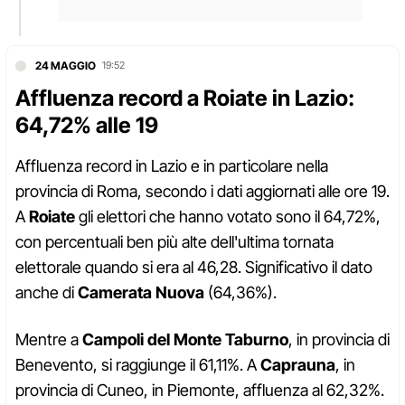
24 MAGGIO
19:52
Affluenza record a Roiate in Lazio:
64,72% alle 19
Affluenza record in Lazio e in particolare nella
provincia di Roma, secondo i dati aggiornati alle ore 19.
A
Roiate
gli elettori che hanno votato sono il 64,72%,
con percentuali ben più alte dell'ultima tornata
elettorale quando si era al 46,28. Significativo il dato
anche di
Camerata Nuova
(64,36%).
Mentre a
Campoli del Monte Taburno
, in provincia di
Benevento, si raggiunge il 61,11%. A
Caprauna
, in
provincia di Cuneo, in Piemonte, affluenza al 62,32%.