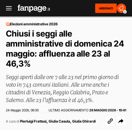
ABBONATI
2
Elezioni amministrative 2026
Chiusi i seggi alle
amministrative di domenica 24
maggio: affluenza alle 23 al
46,3%
Seggi aperti dalle ore 7 alle 23 nel primo giorno di
voto in 743 comuni italiani. Alle urne anche i
cittadini di Venezia, Reggio Calabria, Prato e
Salerno. Alle 23 l’affluenza è al 46,3%.
24 Maggio 2026
06:00
ULTIMO AGGIORNAMENTO
26 MAGGIO 2026 - 10:41
,
,
,
A cura di
Pierluigi Frattasi
Giulia Casula
Giulia Ghirardi