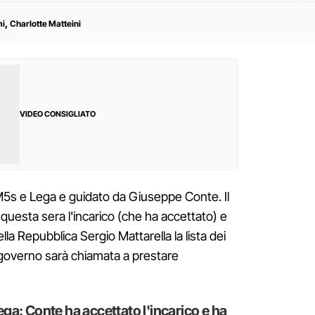
,
mi
Charlotte Matteini
VIDEO CONSIGLIATO
M5s e Lega e guidato da Giuseppe Conte. Il
uesta sera l'incarico (che ha accettato) e
la Repubblica Sergio Mattarella la lista dei
 governo sarà chiamata a prestare
a: Conte ha accettato l'incarico e ha