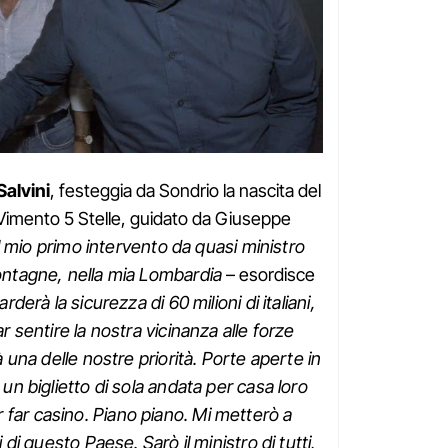
Salvini
, festeggia da Sondrio la nascita del
Vimento 5 Stelle, guidato da Giuseppe
il mio primo intervento da quasi ministro
montagne, nella mia Lombardia
– esordisce
rderà la sicurezza di 60 milioni di italiani,
ar sentire la nostra vicinanza alle forze
rà una delle nostre priorità. Porte aperte in
 un biglietto di sola andata per casa loro
far casino. Piano piano. Mi metterò a
i di questo Paese. Sarò il ministro di tutti,