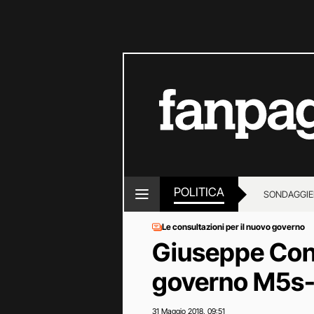
POLITICA
SONDAGGI
E
Le consultazioni per il nuovo governo
Giuseppe Cont
governo M5s-
31 Maggio 2018
09:51
,