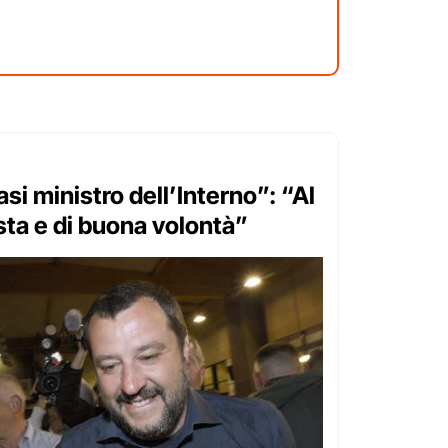
asi ministro dell’Interno”: “Al
ta e di buona volontà”