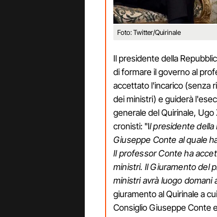
Foto: Twitter/Quirinale
Il presidente della Repubblic
di formare il governo al pr
accettato l'incarico (senza r
dei ministri) e guiderà l'es
generale del Quirinale, Ugo 
cronisti: "I
l presidente della
Giuseppe Conte al quale ha 
Il professor Conte ha accett
ministri. Il Giuramento del p
ministri avrà luogo domani a
giuramento al Quirinale a cu
Consiglio Giuseppe Conte 