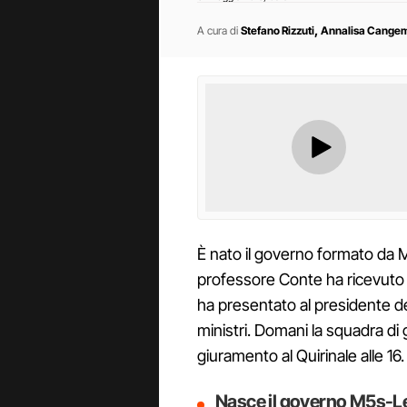
,
A cura di
Stefano Rizzuti
Annalisa Cange
È nato il governo formato da 
professore Conte ha ricevuto q
ha presentato al presidente del
ministri. Domani la squadra di
giuramento al Quirinale alle 16.
Nasce il governo M5s-Leg