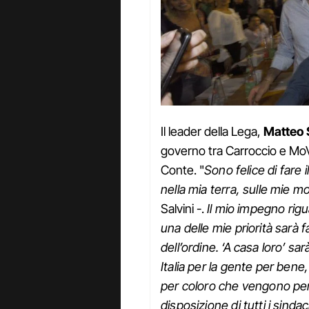
Il leader della Lega,
Matteo 
governo tra Carroccio e Mo
Conte. "
Sono felice di fare 
nella mia terra, sulle mie 
Salvini -.
Il mio impegno rigua
una delle mie priorità sarà f
dell’ordine. ‘A casa loro’ sa
Italia per la gente per bene,
per coloro che vengono per 
disposizione di tutti i sindac