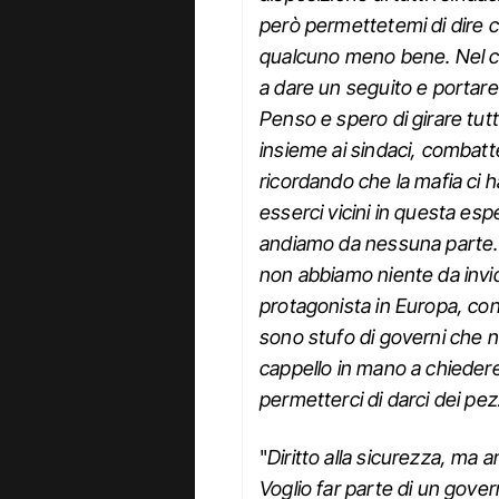
però permettetemi di dire 
qualcuno meno bene. Nel co
a dare un seguito e portare
Penso e spero di girare tut
insieme ai sindaci, combatt
ricordando che la mafia ci h
esserci vicini in questa es
andiamo da nessuna parte. L’
non abbiamo niente da invid
protagonista in Europa, co
sono stufo di governi che ne
cappello in mano a chiedere
permetterci di darci dei pez
"
Diritto alla sicurezza, ma an
Voglio far parte di un gove