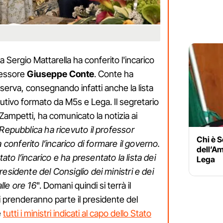
a Sergio Mattarella ha conferito l'incarico
ofessore
Giuseppe Conte
. Conte ha
iserva, consegnando infatti anche la lista
ecutivo formato da M5s e Lega. Il segretario
Zampetti, ha comunicato la notizia ai
 Repubblica ha ricevuto il professor
Chi è S
conferito l’incarico di formare il governo.
dell’A
ato l’incarico e ha presentato la lista dei
Lega
residente del Consiglio dei ministri e dei
lle ore 16
". Domani quindi si terrà il
i prenderanno parte il presidente del
e
tutti i ministri indicati al capo dello Stato