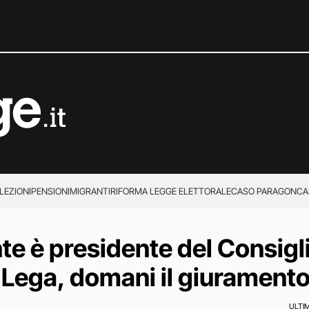
LEZIONI
PENSIONI
MIGRANTI
RIFORMA LEGGE ELETTORALE
CASO PARAGON
CA
e è presidente del Consigli
Lega, domani il giurament
ULTI