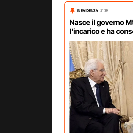
IN EVIDENZA
21:39
Nasce il governo M
l'incarico e ha cons