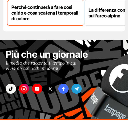
Perché continuerà a fare così
La differenza con i
caldo e cosa scatena i temporali
sull'arco alpino
di calore
Più che un giornale
Il media che racconta il tempo in cui
viviamo con occhi moderni