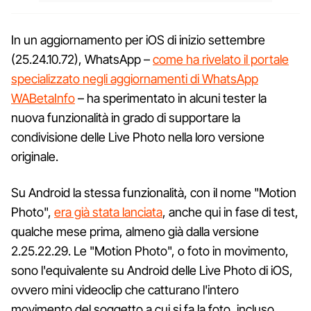
In un aggiornamento per iOS di inizio settembre
(25.24.10.72), WhatsApp –
come ha rivelato il portale
specializzato negli aggiornamenti di WhatsApp
WABetaInfo
– ha sperimentato in alcuni tester la
nuova funzionalità in grado di supportare la
condivisione delle Live Photo nella loro versione
originale.
Su Android la stessa funzionalità, con il nome "Motion
Photo",
era già stata lanciata
, anche qui in fase di test,
qualche mese prima, almeno già dalla versione
2.25.22.29. Le "Motion Photo", o foto in movimento,
sono l'equivalente su Android delle Live Photo di iOS,
ovvero mini videoclip che catturano l'intero
movimento del soggetto a cui si fa la foto, incluso