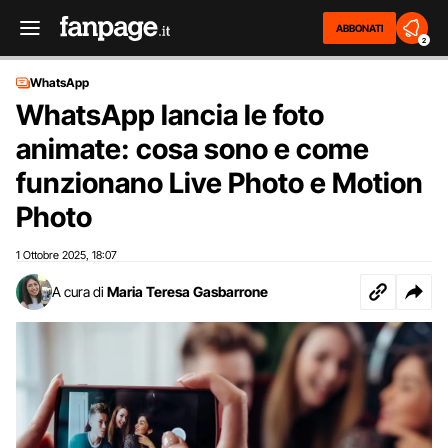
ABBONATI
2
WhatsApp
WhatsApp lancia le foto
animate: cosa sono e come
funzionano Live Photo e Motion
Photo
1 Ottobre 2025
18:07
,
A cura di
Maria Teresa Gasbarrone