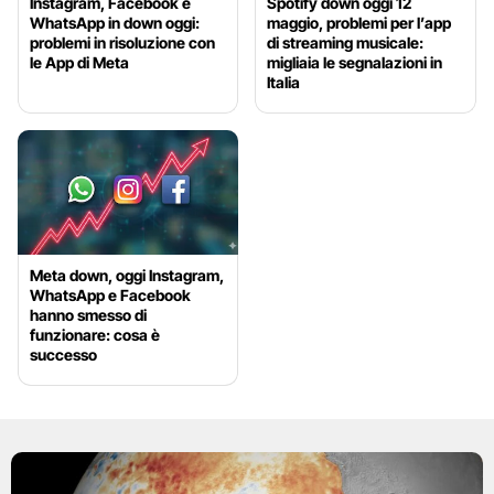
Instagram, Facebook e
Spotify down oggi 12
WhatsApp in down oggi:
maggio, problemi per l’app
problemi in risoluzione con
di streaming musicale:
le App di Meta
migliaia le segnalazioni in
Italia
Meta down, oggi Instagram,
WhatsApp e Facebook
hanno smesso di
funzionare: cosa è
successo