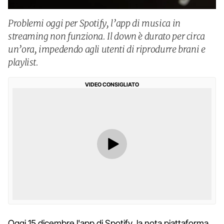
Problemi oggi per Spotify, l’app di musica in
streaming non funziona. Il down è durato per circa
un’ora, impedendo agli utenti di riprodurre brani e
playlist.
VIDEO CONSIGLIATO
Oggi 15 dicembre l'app di Spotify, la nota piattaforma