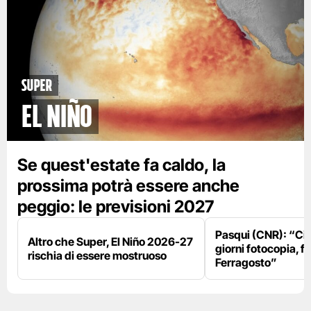
Super
El Niño
Se quest'estate fa caldo, la
prossima potrà essere anche
peggio: le previsioni 2027
Pasqui (CNR): “Ci
Altro che Super, El Niño 2026-27
giorni fotocopia, fo
rischia di essere mostruoso
Ferragosto”