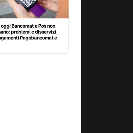
 oggi Bancomat e Pos non
ano: problemi e disservizi
pagamenti Pagobancomat e