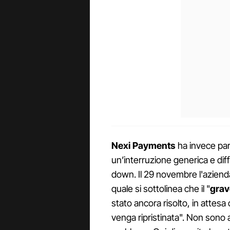
Nexi Payments
ha invece parl
un’interruzione generica e diffu
down. Il 29 novembre l'azien
quale si sottolinea che il "
grav
stato ancora risolto, in attesa
venga ripristinata". Non sono 