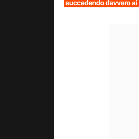
succedendo davvero ai