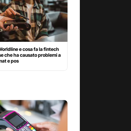
orldline e cosa fa la fintech
se che ha causato problemi a
at e pos