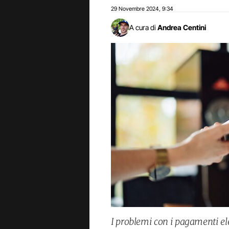
29 Novembre 2024
9:34
,
A cura di
Andrea Centini
I problemi con i pagamenti el