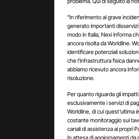
problema. Qui di seguito la not
"In riferimento al grave incide
generato importanti disservizi
modo in Italia, Nexi informa c
ancora risolta da Worldline. W
identificare potenziali soluzioni
che l'infrastruttura fisica da
abbiamo ricevuto ancora inform
risoluzione.
Per quanto riguarda gli impatti 
esclusivamente i servizi di pa
Worldline, di cui quest’ultima
costante monitoraggio sui tavoli
canali di assistenza ai propri Pa
In attesa di aggiornamenti da p