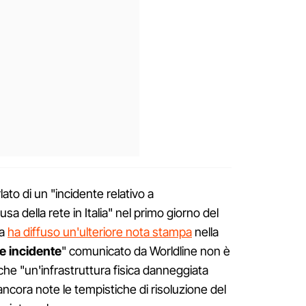
ato di un "incidente relativo a
sa della rete in Italia" nel primo giorno del
da
ha diffuso un'ulteriore nota stampa
nella
e incidente
" comunicato da Worldline non è
 che "un'infrastruttura fisica danneggiata
ancora note le tempistiche di risoluzione del