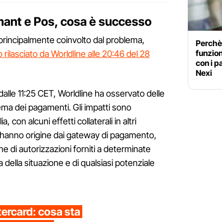
ant e Pos, cosa è successo
 principalmente coinvolto dal problema,
Perchè
funzion
rilasciato da Worldline alle 20:46 del 28
con i 
Nexi
lle 11:25 CET, Worldline ha osservato delle
ema dei pagamenti. Gli impatti sono
a, con alcuni effetti collaterali in altri
 hanno origine dai gateway di pagamento,
ne di autorizzazioni forniti a determinate
della situazione e di qualsiasi potenziale
tercard: cosa sta