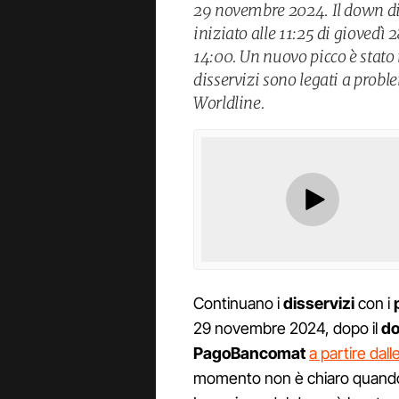
29 novembre 2024. Il down d
iniziato alle 11:25 di giovedì 
14:00. Un nuovo picco è stato 
disservizi sono legati a proble
Worldline.
Continuano i
disservizi
con i
29 novembre 2024, dopo il
d
PagoBancomat
a partire dall
momento non è chiaro quando i