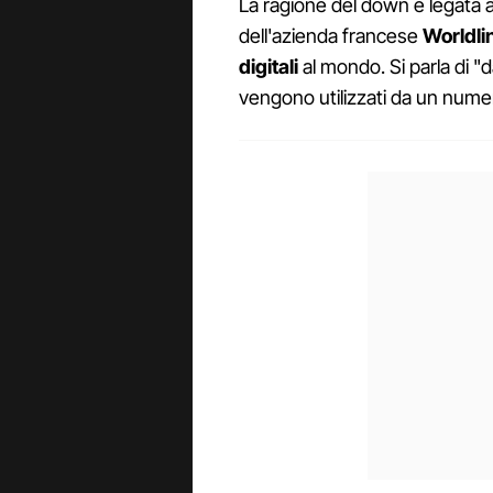
La ragione del down è legata 
dell'azienda francese
Worldli
digitali
al mondo. Si parla di "da
vengono utilizzati da un num