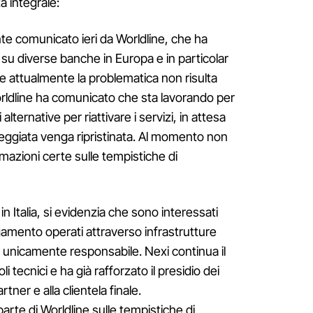
a integrale:
nte comunicato ieri da Worldline, che ha
 su diverse banche in Europa e in particolar
he attualmente la problematica non risulta
orldline ha comunicato che sta lavorando per
 alternative per riattivare i servizi, in attesa
nneggiata venga ripristinata. Al momento non
azioni certe sulle tempistiche di
in Italia, si evidenzia che sono interessati
gamento operati attraverso infrastrutture
 è unicamente responsabile. Nexi continua il
 tecnici e ha già rafforzato il presidio dei
rtner e alla clientela finale.
arte di Worldline sulle tempistiche di