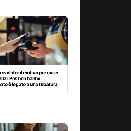
 svelato: il motivo per cui in
talia i Pos non hanno
ato è legato a una tubatura