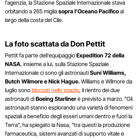
l'agenzia, la Stazione Spaziale Internazionale stava
orbitando a 265 miglia
sopra l'Oceano Pacifico
al
largo della costa del Cile.
La foto scattata da Don Pettit
Pettit fa parte dell'equipaggio
Expedition 72 della
NASA
, insieme a lui, sulla Stazione Spaziale
Internazionale ci sono gli astronauti
Suni Williams,
Butch Wilmore e Nick Hague.
Williams e Wilmore da
luglio sono
bloccati nello spazio
, il rientro dei due
astronauti di
Boeing Starliner
è previsto a marzo. "Gli
astronauti stanno esplorando una varietà di fenomeni
spaziali a beneficio degli esseri umani dentro e fuori la
Terra", ha spiegato la Nasa, "tra questi la produzione
farmaceutica, sistemi avanzati di supporto vitale e