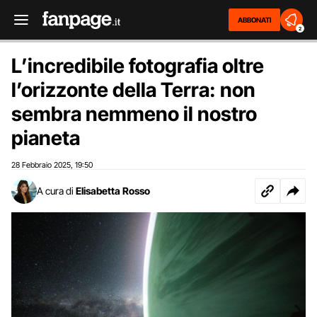
ABBONATI
2
L’incredibile fotografia oltre
l’orizzonte della Terra: non
sembra nemmeno il nostro
pianeta
28 Febbraio 2025
19:50
,
A cura di
Elisabetta Rosso