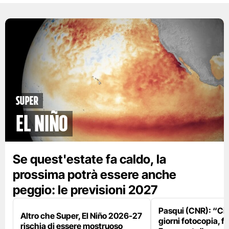
Super
El Niño
Se quest'estate fa caldo, la
prossima potrà essere anche
peggio: le previsioni 2027
Pasqui (CNR): “Ci
Altro che Super, El Niño 2026-27
giorni fotocopia, fo
rischia di essere mostruoso