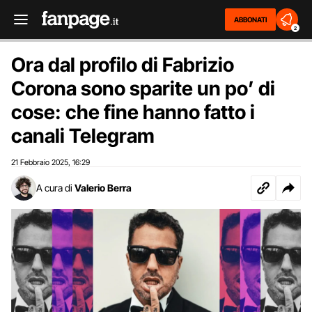
ABBONATI
2
Ora dal profilo di Fabrizio
Corona sono sparite un po’ di
cose: che fine hanno fatto i
canali Telegram
21 Febbraio 2025
16:29
,
A cura di
Valerio Berra