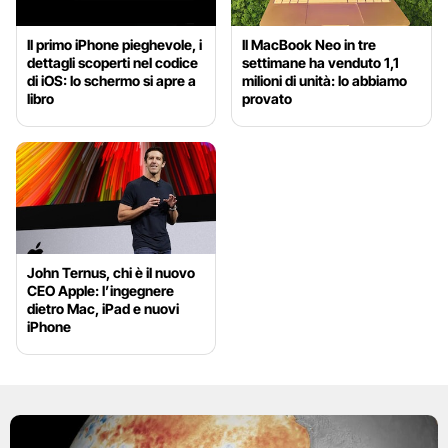
Il primo iPhone pieghevole, i
Il MacBook Neo in tre
dettagli scoperti nel codice
settimane ha venduto 1,1
di iOS: lo schermo si apre a
milioni di unità: lo abbiamo
libro
provato
John Ternus, chi è il nuovo
CEO Apple: l’ingegnere
dietro Mac, iPad e nuovi
iPhone