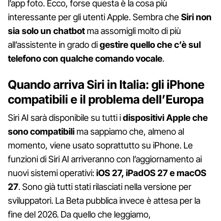
l’app foto. Ecco, forse questa è la cosa più
interessante per gli utenti Apple. Sembra che
Siri non
sia solo un chatbot
ma assomigli molto di più
all’assistente in grado di
gestire quello che c’è sul
telefono con qualche comando vocale
.
Quando arriva Siri in Italia: gli iPhone
compatibili e il problema dell’Europa
Siri AI sarà disponibile su tutti i
dispositivi Apple che
sono compatibili
ma sappiamo che, almeno al
momento, viene usato soprattutto su iPhone. Le
funzioni di Siri AI arriveranno con l’aggiornamento ai
nuovi sistemi operativi:
iOS 27, iPadOS 27 e macOS
27
. Sono già tutti stati rilasciati nella versione per
sviluppatori. La Beta pubblica invece è attesa per la
fine del 2026. Da quello che leggiamo,