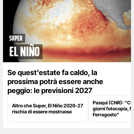
Super
El Niño
Se quest'estate fa caldo, la
prossima potrà essere anche
peggio: le previsioni 2027
Pasqui (CNR): “Ci
Altro che Super, El Niño 2026-27
giorni fotocopia, fo
rischia di essere mostruoso
Ferragosto”