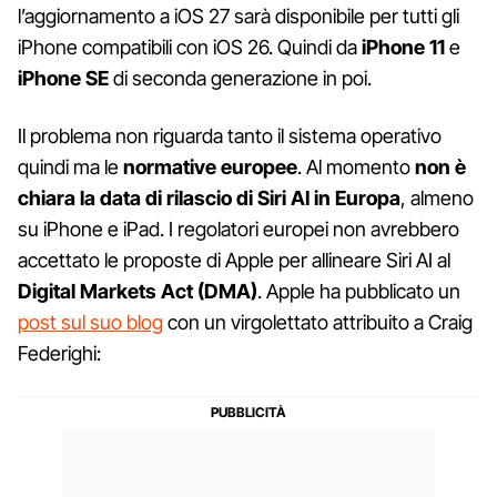
l’aggiornamento a iOS 27 sarà disponibile per tutti gli
iPhone compatibili con iOS 26. Quindi da
iPhone
11
e
iPhone
SE
di seconda generazione in poi.
Il problema non riguarda tanto il sistema operativo
quindi ma le
normative europee
. Al momento
non è
chiara la data di rilascio di Siri AI in Europa
, almeno
su iPhone e iPad. I regolatori europei non avrebbero
accettato le proposte di Apple per allineare Siri AI al
Digital Markets Act (DMA)
. Apple ha pubblicato un
post sul suo blog
con un virgolettato attribuito a Craig
Federighi: