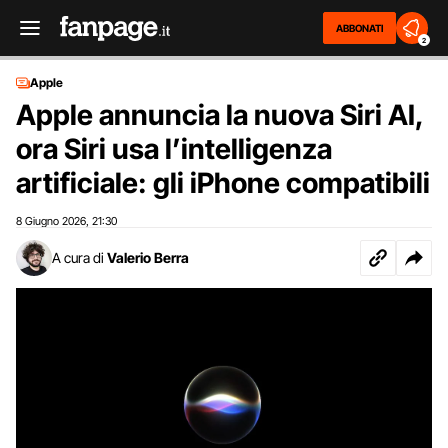
ABBONATI
2
Apple
Apple annuncia la nuova Siri AI,
ora Siri usa l’intelligenza
artificiale: gli iPhone compatibili
8 Giugno 2026
21:30
,
A cura di
Valerio Berra