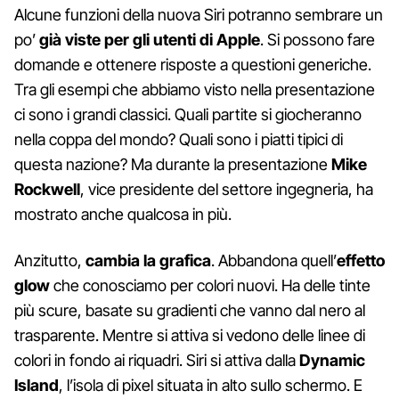
Alcune funzioni della nuova Siri potranno sembrare un
po’
già viste per gli utenti di Apple
. Si possono fare
domande e ottenere risposte a questioni generiche.
Tra gli esempi che abbiamo visto nella presentazione
ci sono i grandi classici. Quali partite si giocheranno
nella coppa del mondo? Quali sono i piatti tipici di
questa nazione? Ma durante la presentazione
Mike
Rockwell
, vice presidente del settore ingegneria, ha
mostrato anche qualcosa in più.
Anzitutto,
cambia la grafica
. Abbandona quell’
effetto
glow
che conosciamo per colori nuovi. Ha delle tinte
più scure, basate su gradienti che vanno dal nero al
trasparente. Mentre si attiva si vedono delle linee di
colori in fondo ai riquadri. Siri si attiva dalla
Dynamic
Island
, l’isola di pixel situata in alto sullo schermo. E