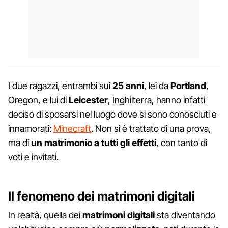
I due ragazzi, entrambi sui
25 anni
, lei da
Portland
,
Oregon, e lui di
Leicester
, Inghilterra, hanno infatti
deciso di sposarsi nel luogo dove si sono conosciuti e
innamorati:
Minecraft
. Non si è trattato di una prova,
ma di
un matrimonio a tutti gli effetti
, con tanto di
voti e invitati.
Il fenomeno dei matrimoni digitali
In realtà, quella dei
matrimoni digitali
sta diventando