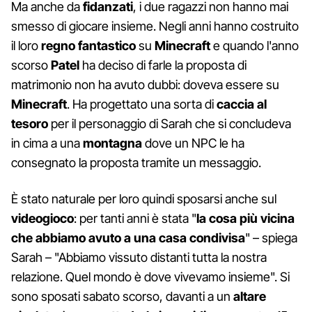
Ma anche da
fidanzati
, i due ragazzi non hanno mai
smesso di giocare insieme. Negli anni hanno costruito
il loro
regno fantastico
su
Minecraft
e quando l'anno
scorso
Patel
ha deciso di farle la proposta di
matrimonio non ha avuto dubbi: doveva essere su
Minecraft
. Ha progettato una sorta di
caccia al
tesoro
per il personaggio di Sarah che si concludeva
in cima a una
montagna
dove un NPC le ha
consegnato la proposta tramite un messaggio.
È stato naturale per loro quindi sposarsi anche sul
videogioco
: per tanti anni è stata "
la cosa più vicina
che abbiamo avuto a una casa condivisa
" – spiega
Sarah – "Abbiamo vissuto distanti tutta la nostra
relazione. Quel mondo è dove vivevamo insieme". Si
sono sposati sabato scorso, davanti a un
altare