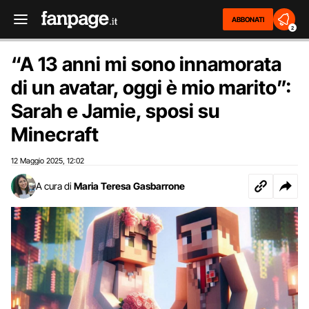
ABBONATI
2
“A 13 anni mi sono innamorata
di un avatar, oggi è mio marito”:
Sarah e Jamie, sposi su
Minecraft
12 Maggio 2025
12:02
,
A cura di
Maria Teresa Gasbarrone