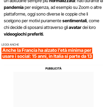
un'abitudine sempre più
normalizzata
: nati durante la
pandemia
per esigenza, ad esempio su Zoom o altre
piattaforme, oggi sono diverse le coppie che li
scelgono per motivi puramente
sentimentali
, come
chi decide di sposarsi attraverso gli
avatar
dei loro
videogiochi preferiti
.
LEGGI ANCHE
Anche la Francia ha alzato l’età minima per
usare i social: 15 anni, in Italia si parte da 13