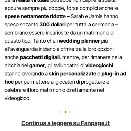
eppure sempre più coppie, forse complici anche le
spese nettamente ridott
e – Sarah e Jamie hanno
speso soltanto
300 dollari
per tutta la cerimonia –
sembrano essere incuriosite da un matrimonio di
questo tipo. Tanto che i
wedding planner
più
all'avanguardia iniziano a offrire tra le loro opzioni
anche
pacchetti digitali
, mentre, per rimanere nella
nicchia dei
gamer
, gli sviluppatori di
videogiochi
stanno lavorando a
skin personalizzate
e
plug-in ad
hoc
per permettere ai giocatori di progettare e
celebrare il loro matrimonio direttamente nel
videogioco.
Continua a leggere su Fanpage.it