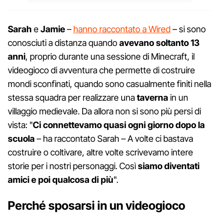
Sarah
e
Jamie
–
hanno raccontato a Wired
– si sono
conosciuti a distanza quando
avevano soltanto
13
anni
, proprio durante una sessione di Minecraft, il
videogioco di avventura che permette di costruire
mondi sconfinati, quando sono casualmente finiti nella
stessa squadra per realizzare una
taverna
in un
villaggio medievale. Da allora non si sono più persi di
vista: "
Ci connettevamo quasi ogni giorno dopo la
scuola
– ha raccontato Sarah – A volte ci bastava
costruire o coltivare, altre volte scrivevamo intere
storie per i nostri personaggi. Così
siamo diventati
amici e poi qualcosa di più
".
Perché sposarsi in un videogioco