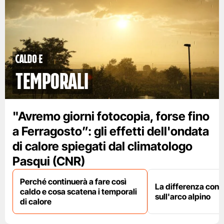
caldo e
temporali
"Avremo giorni fotocopia, forse fino
a Ferragosto”: gli effetti dell'ondata
di calore spiegati dal climatologo
Pasqui (CNR)
Perché continuerà a fare così
La differenza con i
caldo e cosa scatena i temporali
sull'arco alpino
di calore