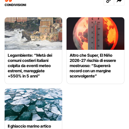
CONDIVISIONI
Legambiente: “Metà dei
Altro che Super, El Niño
comuni costieri italiani
2026-27 rischia di essere
colpita da eventi meteo
mostruoso: “Supererà
estremi, mareggiate
record con un margine
+550% in 5 anni”
sconvolgente”
Il ghiaccio marino artico