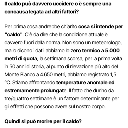
Il caldo può davvero uccidere o è sempre una
concausa legata ad altri fattori?
Per prima cosa andrebbe chiarito
cosa si intende per
"caldo"
. C'è da dire che la condizione attuale è
davvero fuori dalla norma. Non sono un meteorologo,
ma lo dicono i dati: abbiamo lo z
ero termico a 5.000
metri di quota
, la settimana scorsa, per la prima volta
in 50 anni di storia, al punto di rilevazione più alto del
Monte Bianco a 4.650 metri, abbiamo registrato 1,5
°C. Stiamo affrontando
temperature anomale ed
estremamente prolungat
e. Il fatto che durino da
tre/quattro settimane è un fattore determinante per
gli effetti che possono avere sul nostro corpo.
Quindi si può morire per il caldo?