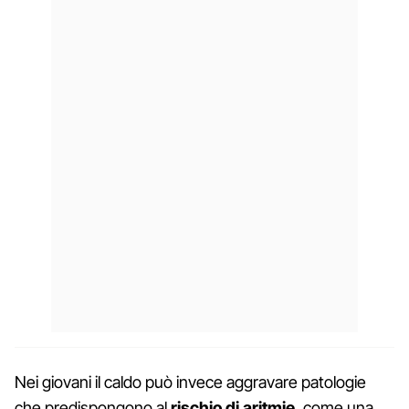
Nei giovani il caldo può invece aggravare patologie
che predispongono al
rischio di aritmie
, come una