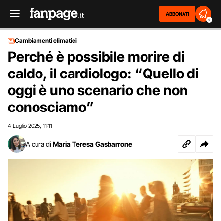
ABBONATI
2
Cambiamenti climatici
Perché è possibile morire di
caldo, il cardiologo: “Quello di
oggi è uno scenario che non
conosciamo”
4 Luglio 2025
11:11
,
A cura di
Maria Teresa Gasbarrone