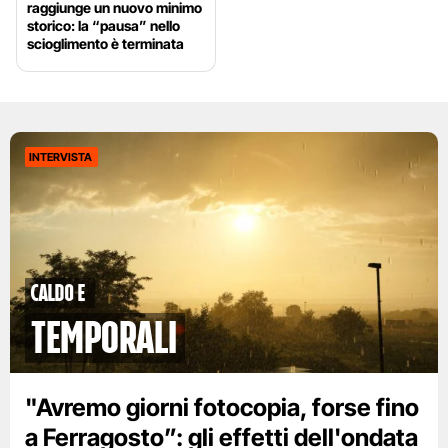
raggiunge un nuovo minimo
storico: la “pausa” nello
scioglimento è terminata
INTERVISTA
caldo e
temporali
"Avremo giorni fotocopia, forse fino
a Ferragosto”: gli effetti dell'ondata