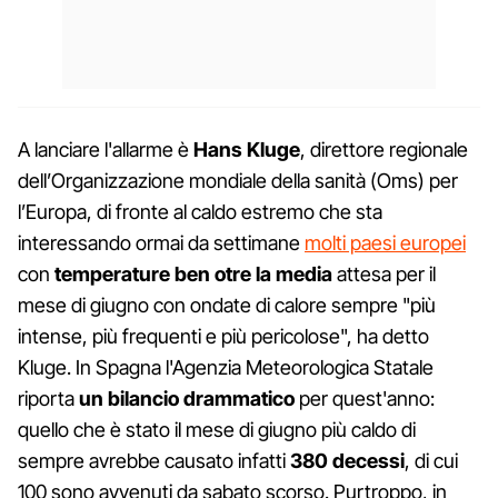
A lanciare l'allarme è
Hans Kluge
, direttore regionale
dell’Organizzazione mondiale della sanità (Oms) per
l’Europa, di fronte al caldo estremo che sta
interessando ormai da settimane
molti paesi europei
con
temperature ben otre la media
attesa per il
mese di giugno con ondate di calore sempre "più
intense, più frequenti e più pericolose", ha detto
Kluge. In Spagna l'Agenzia Meteorologica Statale
riporta
un bilancio drammatico
per quest'anno:
quello che è stato il mese di giugno più caldo di
sempre avrebbe causato infatti
380 decessi
, di cui
100 sono avvenuti da sabato scorso. Purtroppo, in