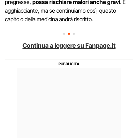
pregresse,
possa rischiare malori anche gravi
. È
agghiacciante, ma se continuiamo così, questo
capitolo della medicina andrà riscritto.
Continua a leggere su Fanpage.it