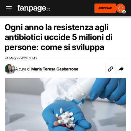
ABBONATI
2
Ogni anno la resistenza agli
antibiotici uccide 5 milioni di
persone: come si sviluppa
24 Maggio 2024
10:42
,
A cura di
Maria Teresa Gasbarrone