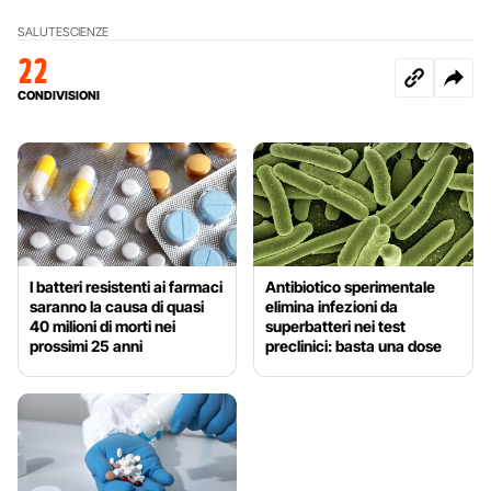
SALUTE
SCIENZE
22
CONDIVISIONI
I batteri resistenti ai farmaci
Antibiotico sperimentale
saranno la causa di quasi
elimina infezioni da
40 milioni di morti nei
superbatteri nei test
prossimi 25 anni
preclinici: basta una dose