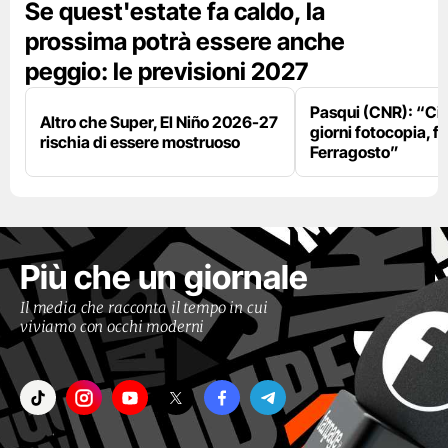
Se quest'estate fa caldo, la
prossima potrà essere anche
peggio: le previsioni 2027
Pasqui (CNR): “Ci
Altro che Super, El Niño 2026-27
giorni fotocopia, fo
rischia di essere mostruoso
Ferragosto”
Più che un giornale
Il media che racconta il tempo in cui
viviamo con occhi moderni