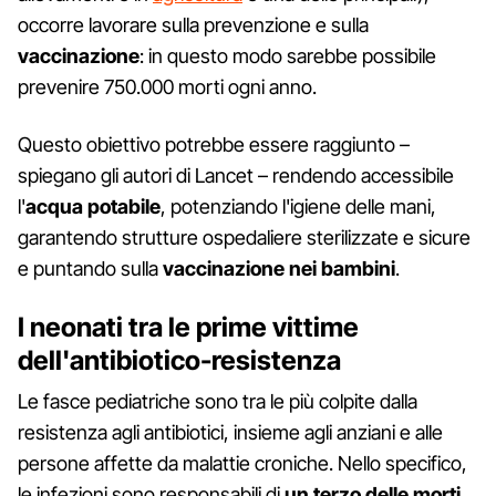
occorre lavorare sulla prevenzione e sulla
vaccinazione
: in questo modo sarebbe possibile
prevenire 750.000 morti ogni anno.
Questo obiettivo potrebbe essere raggiunto –
spiegano gli autori di Lancet – rendendo accessibile
l'
acqua potabile
, potenziando l'igiene delle mani,
garantendo strutture ospedaliere sterilizzate e sicure
e puntando sulla
vaccinazione nei bambini
.
I neonati tra le prime vittime
dell'antibiotico-resistenza
Le fasce pediatriche sono tra le più colpite dalla
resistenza agli antibiotici, insieme agli anziani e alle
persone affette da malattie croniche. Nello specifico,
le infezioni sono responsabili di
un terzo delle morti