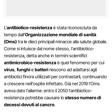
L'
antibiotico-resistenza
è stata riconosciuta da
tempo dall'
Organizzazione mondiale di sanità
(Oms)
tra le dieci principali minacce alla salute globale.
Come si intuisce dal nome stesso, l'antibiotico-
resistenza, detta anche in termini scientifici
antimicrobico-resistenza
è quel fenomeno per cui
virus
,
funghi
e
batteri
riescono ad adattarsi agli
antibiotici finora utilizzati per contrastarli, continuando
a crescere nell'ospite infettato. Già nel 2019 l'Oms
aveva dato l'allarme: entro il 2050 l'antibiotico-
resistenza potrebbe causare lo
stesso numero di
decessi dovuti al cancro
.