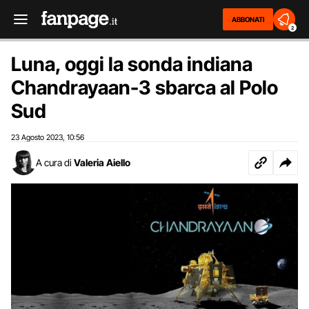
ABBONATI
2
Luna, oggi la sonda indiana
Chandrayaan-3 sbarca al Polo
Sud
23 Agosto 2023
10:56
,
A cura di
Valeria Aiello