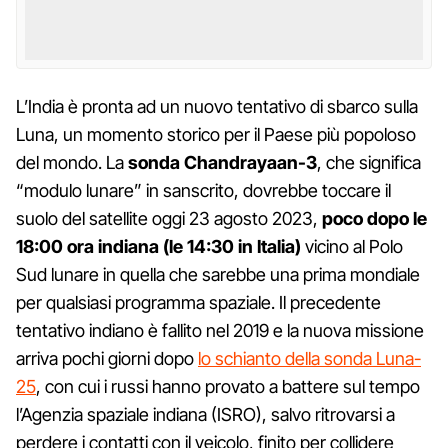
L’India è pronta ad un nuovo tentativo di sbarco sulla
Luna, un momento storico per il Paese più popoloso
del mondo. La
sonda Chandrayaan-3
, che significa
“modulo lunare” in sanscrito, dovrebbe toccare il
suolo del satellite oggi 23 agosto 2023,
poco dopo le
18:00 ora indiana (le 14:30 in Italia)
vicino al Polo
Sud lunare in quella che sarebbe una prima mondiale
per qualsiasi programma spaziale. Il precedente
tentativo indiano è fallito nel 2019 e la nuova missione
arriva pochi giorni dopo
lo schianto della sonda Luna-
25
, con cui i russi hanno provato a battere sul tempo
l’Agenzia spaziale indiana (ISRO), salvo ritrovarsi a
perdere i contatti con il veicolo, finito per collidere