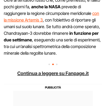
Oltre al tentativo russo che, come premesso, è fallito
pochi giorni fa,
anche la NASA
prevede di
raggiungere la regione circumpolare meridionale
con
la missione Artemis 3
, con l’obiettivo di riportare gli
umani sul suolo lunare. Se tutto andrà come sperato,
Chandrayaan-3 dovrebbe rimanere
in funzione per
due settimane
, eseguendo una serie di esperimenti,
tra cui un’analisi spettrometrica della composizione
minerale della regolite lunare.
Continua a leggere su Fanpage.it