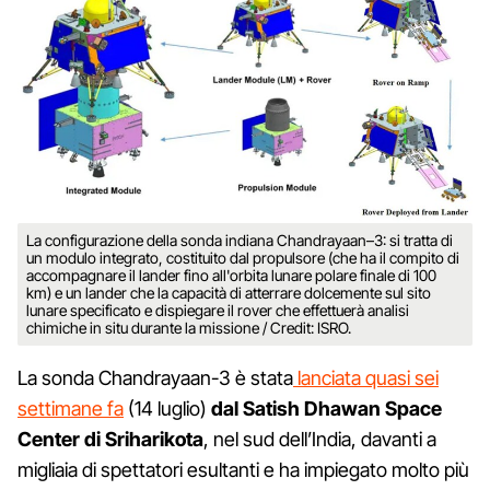
La configurazione della sonda indiana Chandrayaan–3: si tratta di
un modulo integrato, costituito dal propulsore (che ha il compito di
accompagnare il lander fino all'orbita lunare polare finale di 100
km) e un lander che la capacità di atterrare dolcemente sul sito
lunare specificato e dispiegare il rover che effettuerà analisi
chimiche in situ durante la missione / Credit: ISRO.
La sonda Chandrayaan-3 è stata
lanciata quasi sei
settimane fa
(14 luglio)
dal Satish Dhawan Space
Center di Sriharikota
, nel sud dell’India, davanti a
migliaia di spettatori esultanti e ha impiegato molto più