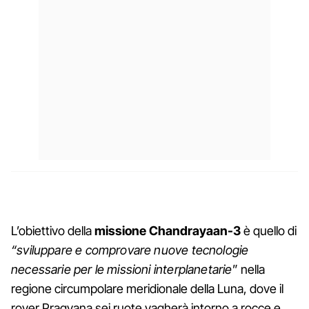
L’obiettivo della
missione Chandrayaan-3
è quello di
“sviluppare e comprovare nuove tecnologie
necessarie per le missioni interplanetarie
” nella
regione circumpolare meridionale della Luna, dove il
rover Pragyana sei ruote vagherà intorno a rocce e