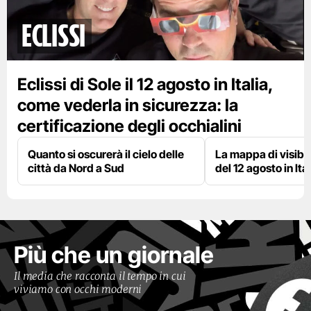
eclissi
Eclissi di Sole il 12 agosto in Italia,
come vederla in sicurezza: la
certificazione degli occhialini
Quanto si oscurerà il cielo delle
La mappa di visibili
città da Nord a Sud
del 12 agosto in Ital
Più che un giornale
Il media che racconta il tempo in cui
viviamo con occhi moderni