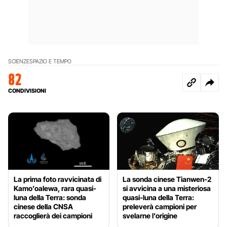
SCIENZE
SPAZIO E TEMPO
82
CONDIVISIONI
La prima foto ravvicinata di
La sonda cinese Tianwen-2
Kamo’oalewa, rara quasi-
si avvicina a una misteriosa
luna della Terra: sonda
quasi-luna della Terra:
cinese della CNSA
preleverà campioni per
raccoglierà dei campioni
svelarne l’origine