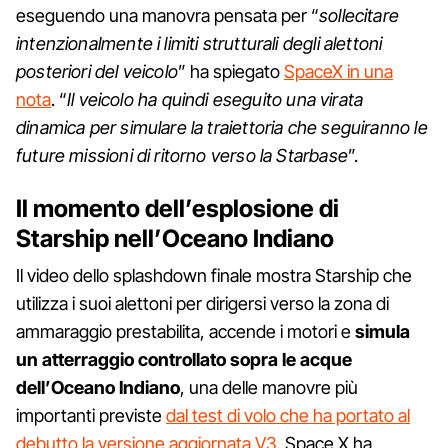
eseguendo una manovra pensata per “
sollecitare
intenzionalmente i limiti strutturali degli alettoni
posteriori del veicolo
” ha spiegato
SpaceX in una
nota
. “
Il veicolo ha quindi eseguito una virata
dinamica per simulare la traiettoria che seguiranno le
future missioni di ritorno verso la Starbase
”.
Il momento dell’esplosione di
Starship nell’Oceano Indiano
Il video dello splashdown finale mostra Starship che
utilizza i suoi alettoni per dirigersi verso la zona di
ammaraggio prestabilita, accende i motori e
simula
un atterraggio controllato sopra le acque
dell’Oceano Indiano
, una delle manovre più
importanti previste
dal test di volo che ha portato al
debutto la versione aggiornata V3
. Space X ha