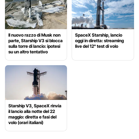
Il nuovo razzo di Musk non
SpaceX Starship, lancio
parte, Starship V3 si blocca
oggi in diretta: streaming
sulla torre di lancio: ipotesi
live del 12° test di volo
su un altro tentativo
Starship V3, SpaceX rinvia
il lancio alla notte del 22
maggio: diretta e fasi del
volo (orari italiani)