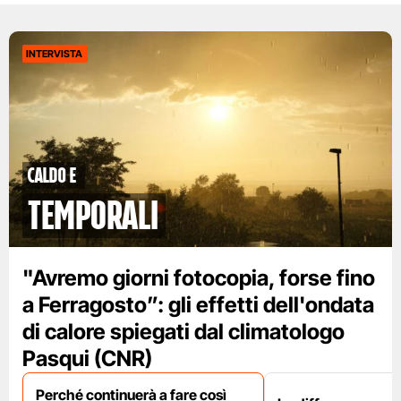
INTERVISTA
caldo e
temporali
"Avremo giorni fotocopia, forse fino
a Ferragosto”: gli effetti dell'ondata
di calore spiegati dal climatologo
Pasqui (CNR)
Perché continuerà a fare così