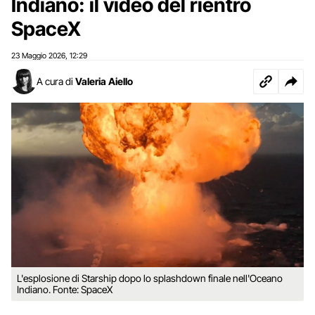
Indiano: il video del rientro
SpaceX
23 Maggio 2026
12:29
,
A cura di
Valeria Aiello
L'esplosione di Starship dopo lo splashdown finale nell'Oceano
Indiano. Fonte: SpaceX