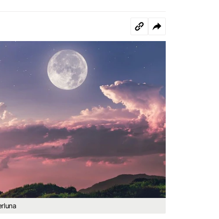
erluna