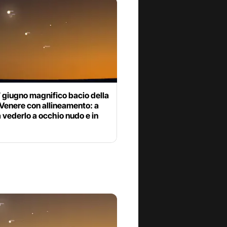
 giugno magnifico bacio della
Venere con allineamento: a
 vederlo a occhio nudo e in