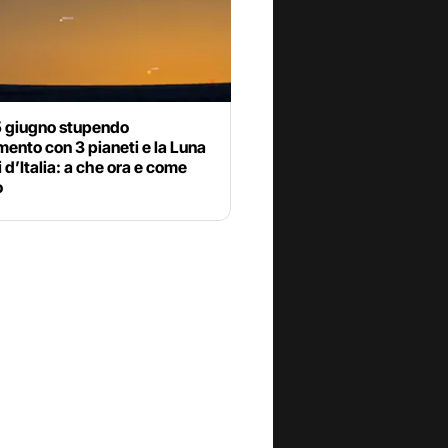
5 giugno stupendo
mento con 3 pianeti e la Luna
li d’Italia: a che ora e come
o