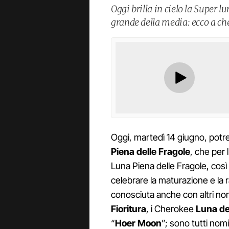
Oggi brilla in cielo la Super l
grande della media: ecco a che
Oggi, martedì 14 giugno, potr
Piena delle Fragole
, che per
Luna Piena delle Fragole, così
celebrare la maturazione e la 
conosciuta anche con altri no
Fioritura
, i Cherokee
Luna de
“
Hoer Moon
”; sono tutti nomi 