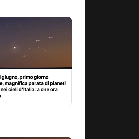
 giugno, primo giorno
e, magnifica parata di pianeti
 nei cieli d’Italia: a che ora
a