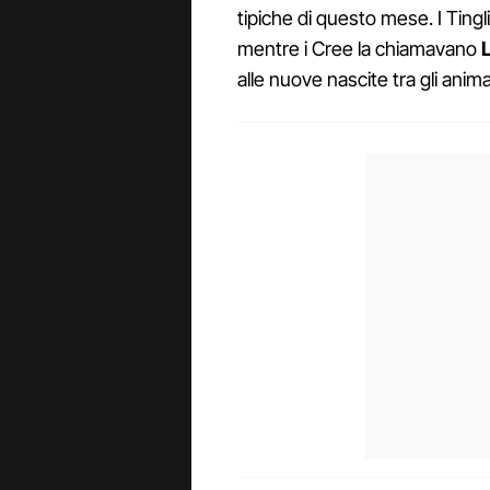
tipiche di questo mese. I Ting
mentre i Cree la chiamavano
alle nuove nascite tra gli animal