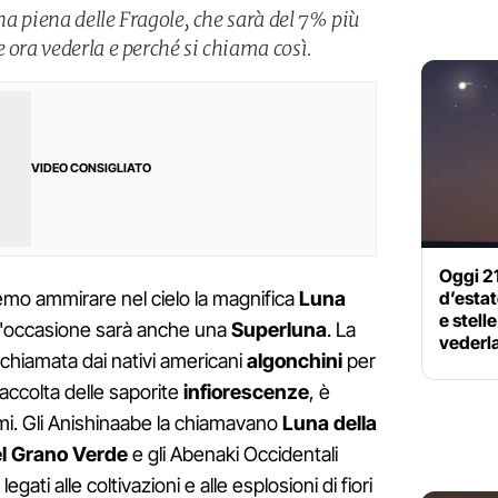
una piena delle Fragole, che sarà del 7% più
 ora vederla e perché si chiama così.
VIDEO CONSIGLIATO
Oggi 21
d’estat
emo ammirare nel cielo la magnifica
Luna
e stelle
 l'occasione sarà anche una
Superluna
. La
vederl
 chiamata dai nativi americani
algonchini
per
raccolta delle saporite
infiorescenze
, è
mi. Gli Anishinaabe la chiamavano
Luna della
l Grano Verde
e gli Abenaki Occidentali
legati alle coltivazioni e alle esplosioni di fiori