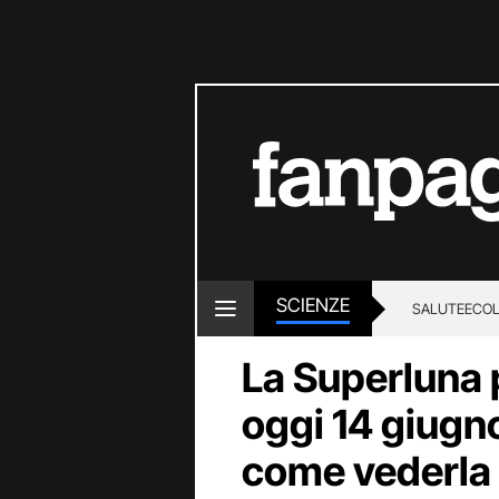
SCIENZE
SALUTE
ECOL
La Superluna p
oggi 14 giugn
come vederla