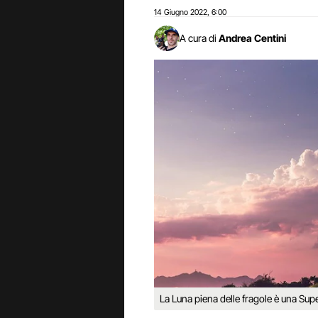
14 Giugno 2022
6:00
,
A cura di
Andrea Centini
La Luna piena delle fragole è una Sup