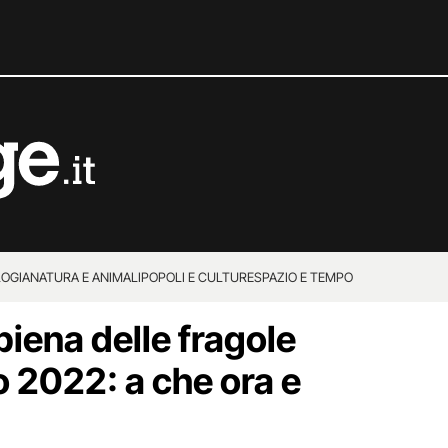
OGIA
NATURA E ANIMALI
POPOLI E CULTURE
SPAZIO E TEMPO
iena delle fragole
o 2022: a che ora e