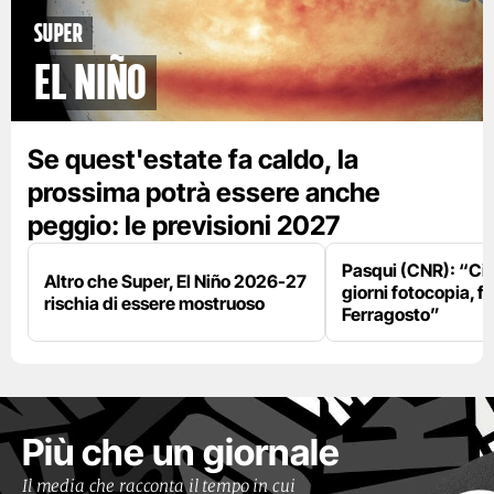
Super
El Niño
Se quest'estate fa caldo, la
prossima potrà essere anche
peggio: le previsioni 2027
Pasqui (CNR): “Ci
Altro che Super, El Niño 2026-27
giorni fotocopia, fo
rischia di essere mostruoso
Ferragosto”
Più che un giornale
Il media che racconta il tempo in cui