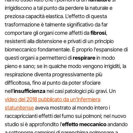
irrigidiscono a tal punto da perdere la naturale e
preziosa capacità elastica. L'effetto di questa
trasformazione è talmente significativo da far
comportare gli organi come affetti da
fibrosi
,
resistenti alla distensione e privati di un principio
biomeccanico fondamentale. È proprio l'espansione di
questi organi a permetterci di
respirare
in modo
pieno e sano; se in qualche modo vengono irrigiditi, la
respirazione diventa progressivamente più
difficoltosa, fino al punto da poter sfociare
nell'
insufficienza
nei casi patologici più gravi. Un
video del 2018 pubblicato da un'infermiera
statunitense
aveva mostrato al mondo intero i
raccapriccianti effetti del fumo sui polmoni; nel nuovo
studio si è approfondito l'
effetto meccanico
andando
a sottoporre campioni di parenchima polmonare a