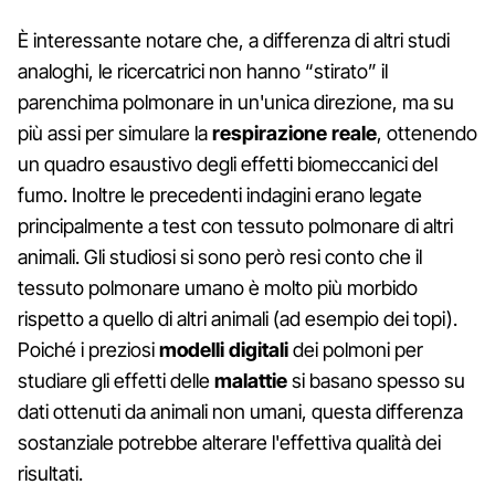
È interessante notare che, a differenza di altri studi
analoghi, le ricercatrici non hanno “stirato” il
parenchima polmonare in un'unica direzione, ma su
più assi per simulare la
respirazione reale
, ottenendo
un quadro esaustivo degli effetti biomeccanici del
fumo. Inoltre le precedenti indagini erano legate
principalmente a test con tessuto polmonare di altri
animali. Gli studiosi si sono però resi conto che il
tessuto polmonare umano è molto più morbido
rispetto a quello di altri animali (ad esempio dei topi).
Poiché i preziosi
modelli digitali
dei polmoni per
studiare gli effetti delle
malattie
si basano spesso su
dati ottenuti da animali non umani, questa differenza
sostanziale potrebbe alterare l'effettiva qualità dei
risultati.