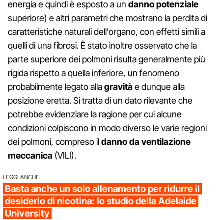
energia e quindi è esposto a un
danno potenziale
superiore) e altri parametri che mostrano la perdita di
caratteristiche naturali dell'organo, con effetti simili a
quelli di una fibrosi. È stato inoltre osservato che la
parte superiore dei polmoni risulta generalmente più
rigida rispetto a quella inferiore, un fenomeno
probabilmente legato alla
gravità
e dunque alla
posizione eretta. Si tratta di un dato rilevante che
potrebbe evidenziare la ragione per cui alcune
condizioni colpiscono in modo diverso le varie regioni
dei polmoni, compreso il
danno da ventilazione
meccanica
(VILI).
LEGGI ANCHE
Basta anche un solo allenamento per ridurre il
desiderio di nicotina: lo studio della Adelaide
University