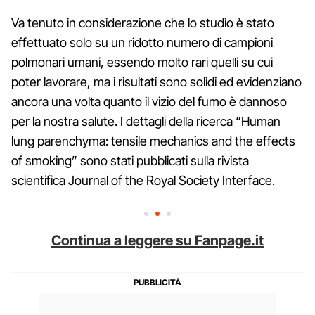
Va tenuto in considerazione che lo studio è stato
effettuato solo su un ridotto numero di campioni
polmonari umani, essendo molto rari quelli su cui
poter lavorare, ma i risultati sono solidi ed evidenziano
ancora una volta quanto il vizio del fumo è dannoso
per la nostra salute. I dettagli della ricerca “Human
lung parenchyma: tensile mechanics and the effects
of smoking” sono stati pubblicati sulla rivista
scientifica Journal of the Royal Society Interface.
Continua a leggere su Fanpage.it