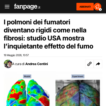
ABBONATI
2
I polmoni dei fumatori
diventano rigidi come nella
fibrosi: studio USA mostra
l’inquietante effetto del fumo
19 Maggio 2026
10:57
,
A cura di
Andrea Centini