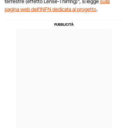
terrestre (effetto Lense-Thirring)", si legge
sulla
pagina web dell'INFN dedicata al progetto
.