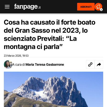
ABBONATI
2
Cosa ha causato il forte boato
del Gran Sasso nel 2023, lo
scienziato Previtali: “La
montagna ci parla”
23 Marzo 2026
19:53
,
A cura di
Maria Teresa Gasbarrone