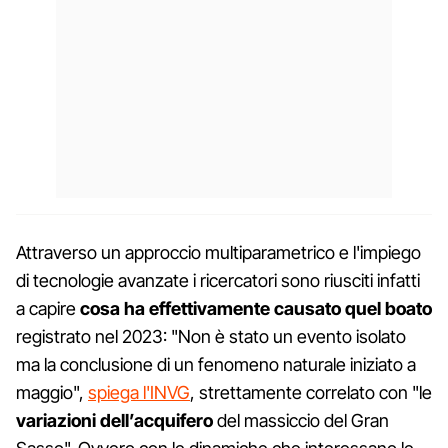
Attraverso un approccio multiparametrico e l'impiego
di tecnologie avanzate i ricercatori sono riusciti infatti
a capire
cosa ha effettivamente causato quel boato
registrato nel 2023: "Non è stato un evento isolato
ma la conclusione di un fenomeno naturale iniziato a
maggio",
spiega l'INVG
, strettamente correlato con "le
variazioni dell’acquifero
del massiccio del Gran