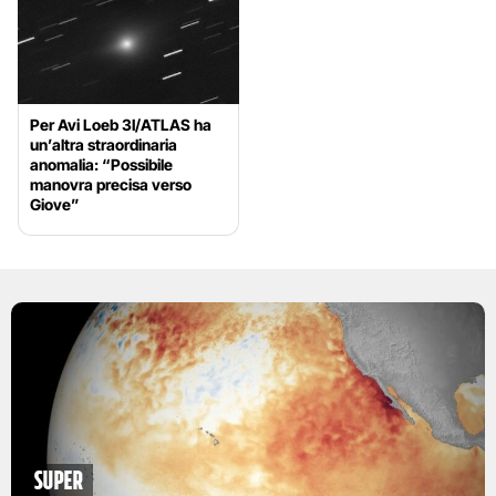
Per Avi Loeb 3I/ATLAS ha
un’altra straordinaria
anomalia: “Possibile
manovra precisa verso
Giove”
Super