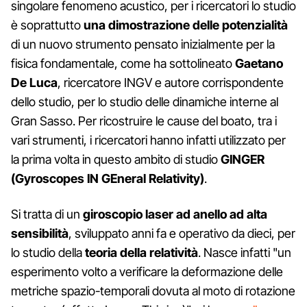
singolare fenomeno acustico, per i ricercatori lo studio
è soprattutto
una dimostrazione delle potenzialità
di un nuovo strumento pensato inizialmente per la
fisica fondamentale, come ha sottolineato
Gaetano
De Luca
, ricercatore INGV e autore corrispondente
dello studio, per lo studio delle dinamiche interne al
Gran Sasso. Per ricostruire le cause del boato, tra i
vari strumenti, i ricercatori hanno infatti utilizzato per
la prima volta in questo ambito di studio
GINGER
(Gyroscopes IN GEneral Relativity)
.
Si tratta di un
giroscopio laser ad anello ad alta
sensibilità
, sviluppato anni fa e operativo da dieci, per
lo studio della
teoria della relatività
. Nasce infatti "un
esperimento volto a verificare la deformazione delle
metriche spazio-temporali dovuta al moto di rotazione