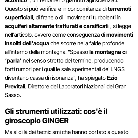
acustico"
, un fenomeno già noto agli scienziati.
Questo si può verificare in concomitanza di
terremoti
superficiali
, di frane o di "movimenti turbolenti in
acquiferi altamente fratturati e carsificati
", si legge
nell'articolo, ovvero come conseguenza di
movimenti
insoliti dell'acqua
che scorre nella falde profonde
all'interno della montagna. "Spesso
la montagna ci
‘parla’
nel senso stretto del termine, producendo
forti rumori per i quali le sale sperimentali dei LNGS
diventano cassa di risonanza", ha spiegato
Ezio
Previtali
, Direttore dei Laboratori Nazionali del Gran
Sasso.
Gli strumenti utilizzati: cos'è il
giroscopio GINGER
Ma al di là dei tecnicismi che hanno portato a questo