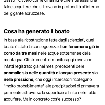
Sasso". Ovvero con le dinamiche che interessano le
falde acquifere che si trovano in profondità all'interno
del gigante abruzzese.
Cosa ha generato il boato
In base alla ricostruzione fatta dagli scienziati, quel
boato è stato la conseguenza di
un fenomeno già in
corso da tre mesi
nelle acque sotterranee della
montagna. Gli strumenti di monitoraggio avevano
infatti registrato già nei mesi precedenti delle
anomalie sia nelle quantità di acqua presente sia
nella pressione
, che oggi i ricercatori ricollegano
"molto probabilmente" alle precipitazioni di primavera
permeate attraverso la superficie e finite nelle falde
acquifere. Ma in concreto cos'è successo?