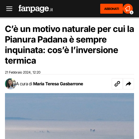
ABBONATI
2
C’è un motivo naturale per cui la
Pianura Padana è sempre
inquinata: cos’è l’inversione
termica
21 Febbraio 2024
12:20
,
A cura di
Maria Teresa Gasbarrone