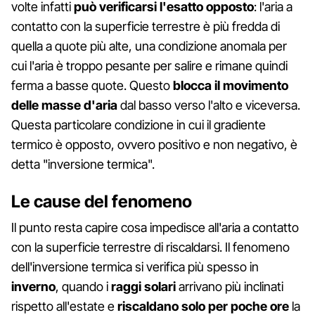
volte infatti
può verificarsi l'esatto opposto
: l'aria a
contatto con la superficie terrestre è più fredda di
quella a quote più alte, una condizione anomala per
cui l'aria è troppo pesante per salire e rimane quindi
ferma a basse quote. Questo
blocca il movimento
delle masse d'aria
dal basso verso l'alto e viceversa.
Questa particolare condizione in cui il gradiente
termico è opposto, ovvero positivo e non negativo, è
detta "inversione termica".
Le cause del fenomeno
Il punto resta capire cosa impedisce all'aria a contatto
con la superficie terrestre di riscaldarsi. Il fenomeno
dell'inversione termica si verifica più spesso in
inverno
, quando i
raggi solari
arrivano più inclinati
rispetto all'estate e
riscaldano solo per poche ore
la