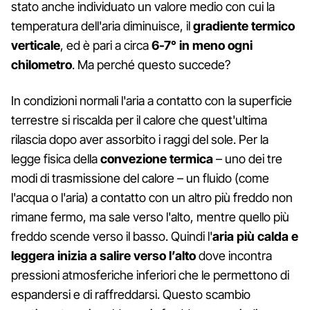
stato anche individuato un valore medio con cui la
temperatura dell'aria diminuisce, il
gradiente termico
verticale
, ed è pari a circa
6-7° in meno ogni
chilometro
. Ma perché questo succede?
In condizioni normali l'aria a contatto con la superficie
terrestre si riscalda per il calore che quest'ultima
rilascia dopo aver assorbito i raggi del sole. Per la
legge fisica della
convezione termica
– uno dei tre
modi di trasmissione del calore – un fluido (come
l'acqua o l'aria) a contatto con un altro più freddo non
rimane fermo, ma sale verso l'alto, mentre quello più
freddo scende verso il basso. Quindi l'
aria più calda e
leggera inizia a salire verso l’alto
dove incontra
pressioni atmosferiche inferiori che le permettono di
espandersi e di raffreddarsi. Questo scambio