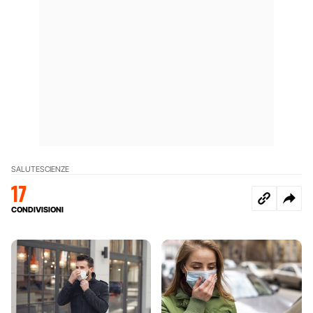
SALUTE
SCIENZE
17
CONDIVISIONI