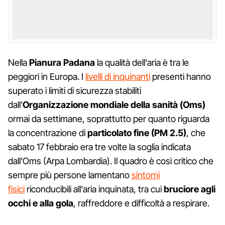
Nella
Pianura Padana
la qualità dell'aria è tra le
peggiori in Europa. I
livelli di inquinanti
presenti hanno
superato i limiti di sicurezza stabiliti
dall'
Organizzazione mondiale della sanità (Oms)
ormai da settimane, soprattutto per quanto riguarda
la concentrazione di
particolato fine (PM 2.5)
, che
sabato 17 febbraio era tre volte la soglia indicata
dall'Oms (Arpa Lombardia). Il quadro è così critico che
sempre più persone lamentano
sintomi
fisici
riconducibili all'aria inquinata, tra cui
bruciore agli
occhi e alla gola
, raffreddore e difficoltà a respirare.