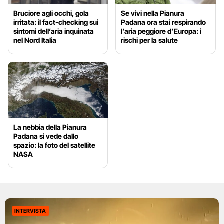
Bruciore agli occhi, gola
Se vivi nella Pianura
irritata: il fact-checking sui
Padana ora stai respirando
sintomi dell’aria inquinata
l’aria peggiore d’Europa: i
nel Nord Italia
rischi per la salute
La nebbia della Pianura
Padana si vede dallo
spazio: la foto del satellite
NASA
INTERVISTA