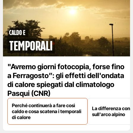
caldo e
temporali
"Avremo giorni fotocopia, forse fino
a Ferragosto”: gli effetti dell'ondata
di calore spiegati dal climatologo
Pasqui (CNR)
Perché continuerà a fare così
La differenza con i
caldo e cosa scatena i temporali
sull'arco alpino
di calore