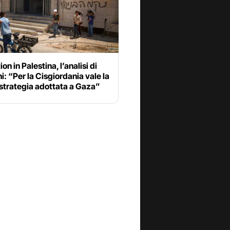
on in Palestina, l’analisi di
i: “Per la Cisgiordania vale la
strategia adottata a Gaza”