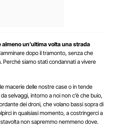
e almeno un’ultima volta una strada
Camminare dopo il tramonto, senza che
ma. Perché siamo stati condannati a vivere
 le macerie delle nostre case o in tende
 da selvaggi, intorno a noi non c’è che buio,
ssordante dei droni, che volano bassi sopra di
lpirci in qualsiasi momento, a costringerci a
a stavolta non sapremmo nemmeno dove.