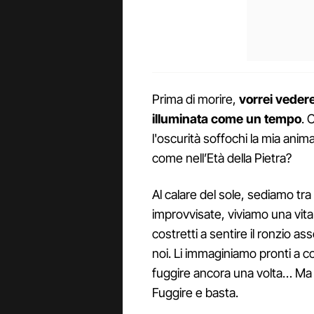
Prima di morire,
vorrei veder
illuminata come un tempo
. 
l'oscurità soffochi la mia ani
come nell’Età della Pietra?
Al calare del sole, sediamo tra
improvvisate, viviamo una vita
costretti a sentire il ronzio a
noi. Li immaginiamo pronti a co
fuggire ancora una volta… M
Fuggire e basta.