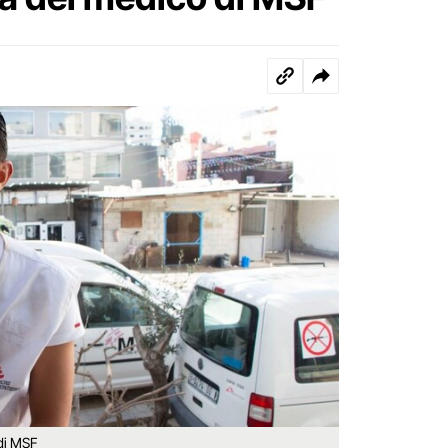
di MSF