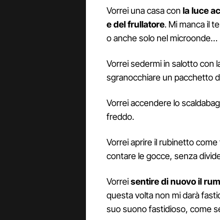
Vorrei una casa con
la luce a
e del frullatore
. Mi manca il 
o anche solo nel microonde… 
Vorrei sedermi in salotto con l
sgranocchiare un pacchetto di
Vorrei accendere lo scaldabag
freddo.
Vorrei aprire il rubinetto co
contare le gocce, senza divider
Vorrei
sentire di nuovo il ru
questa volta non mi darà fasti
suo suono fastidioso, come s