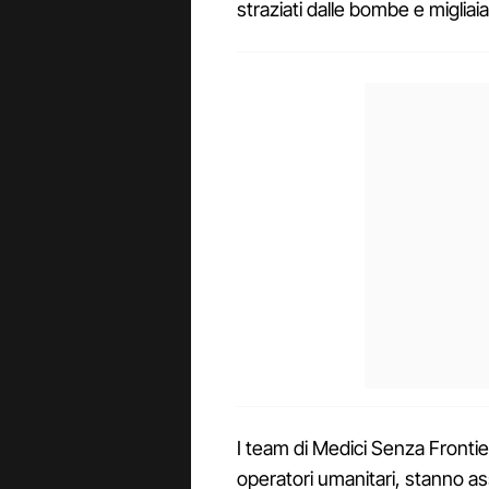
straziati dalle bombe e migliaia 
I team di Medici Senza Frontie
operatori umanitari, stanno ass