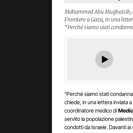
Mohammed Abu Mughaisib, co
Frontiere a Gaza, in una lette
“Perché siamo stati condannat
"Perché siamo stati condannati
chiede, in una lettera inviata 
coordinatore medico di
Medic
servito la popolazione palestin
condotti da Israele. Davanti ai