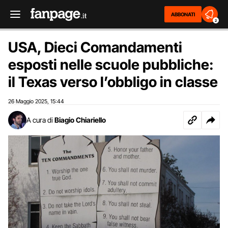
ABBONATI
2
USA, Dieci Comandamenti
esposti nelle scuole pubbliche:
il Texas verso l’obbligo in classe
26 Maggio 2025
15:44
,
A cura di
Biagio Chiariello